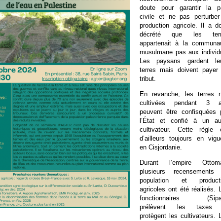
doute pour garantir la p
civile et ne pas perturber
production agricole. Il a d
décrété que les terr
appartenait à la communa
musulmane pas aux individ
Les paysans gardent le
terres mais doivent payer
tribut.
En revanche, les terres 
cultivées pendant 3 
peuvent être confisquées 
l’État et confié à un au
cultivateur. Cette règle 
d’ailleurs toujours en vigu
en Cisjordanie.
Durant l’empire Ottom
plusieurs recensements
population et product
agricoles ont été réalisés. 
fonctionnaires (Sipa
prélèvent les taxes 
protègent les cultivateurs. 