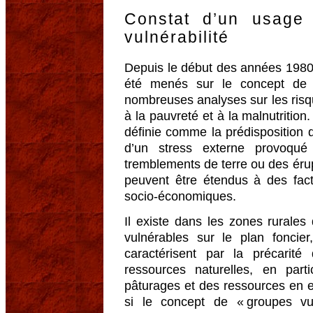
Constat d’un usage
vulnérabilité
Depuis le début des années 1980,
été menés sur le concept de 
nombreuses analyses sur les risqu
à la pauvreté et à la malnutrition.
définie comme la prédisposition 
d’un stress externe provoqué
tremblements de terre ou des ér
peuvent être étendus à des fac
socio-économiques.
Il existe dans les zones rurales
vulnérables sur le plan foncie
caractérisent par la précarité 
ressources naturelles, en part
pâturages et des ressources en 
si le concept de « groupes vul