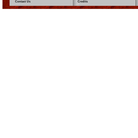
Contact Us
Credits