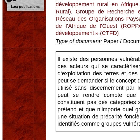
développement rural en Afriqu
Last publications
Rural)
,
Groupe de Recherche et
Réseau des Organisations Paysa
de l’Afrique de l’Ouest (ROPP
développement » (CTFD)
Type of document:
Paper / Docume
Il existe des personnes vulnérabl
des acteurs qui se caractérisen
d’exploitation des terres et des
peut se demander si le concept d
utilisé sans discernement par
peut se rendre compte que l
constituent pas des catégories
prétend et que n’importe quel g
une situation de précarité fonci
identifiés comme groupes vulnér