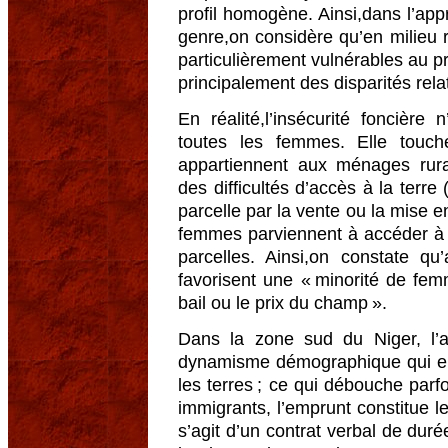
profil homogène. Ainsi,dans l’ap
genre,on considère qu’en milieu r
particulièrement vulnérables au p
principalement des disparités relat
En réalité,l’insécurité foncièr
toutes les femmes. Elle touc
appartiennent aux ménages rura
des difficultés d’accès à la terre 
parcelle par la vente ou la mise e
femmes parviennent à accéder à la
parcelles. Ainsi,on constate qu’
favorisent une « minorité de fe
bail ou le prix du champ ».
Dans la zone sud du Niger, l’a
dynamisme démographique qui en 
les terres ; ce qui débouche parfo
immigrants, l’emprunt constitue le
s’agit d’un contrat verbal de du