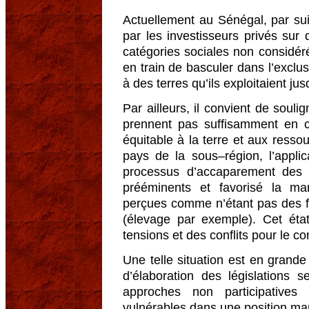
Actuellement au Sénégal, par suit
par les investisseurs privés sur 
catégories sociales non considér
en train de basculer dans l’exclusi
à des terres qu’ils exploitaient jus
Par ailleurs, il convient de souli
prennent pas suffisamment en c
équitable à la terre et aux resso
pays de la sous–région, l’applic
processus d’accaparement des 
prééminents et favorisé la marg
perçues comme n’étant pas des f
(élevage par exemple). Cet état
tensions et des conflits pour le c
Une telle situation est en grande 
d’élaboration des législations 
approches non participatives
vulnérables dans une position mar