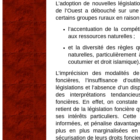
L’adoption de nouvelles législati
de l’Ouest a débouché sur une s
certains groupes ruraux en raison 
l’accentuation de la compéti
aux ressources naturelles ;
et la diversité des règles 
naturelles, particulièrement 
coutumier et droit islamique)
L’imprécision des modalités d
foncières, l’insuffisance d’out
législations et l’absence d’un disp
des interprétations tendancie
foncières. En effet, on constat
retient de la législation foncière
ses intérêts particuliers. Cette
informées, et pénalise davantage
plus en plus marginalisées en
sécurisation de leurs droits foncie