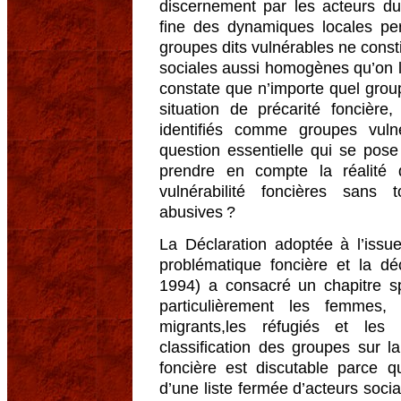
discernement par les acteurs d
fine des dynamiques locales p
groupes dits vulnérables ne const
sociales aussi homogènes qu’on 
constate que n’importe quel grou
situation de précarité foncièr
identifiés comme groupes vuln
question essentielle qui se pos
prendre en compte la réalité 
vulnérabilité foncières sans
abusives ?
La Déclaration adoptée à l’issu
problématique foncière et la déc
1994) a consacré un chapitre sp
particulièrement les femmes,
migrants,les réfugiés et les
classification des groupes sur la
foncière est discutable parce q
d’une liste fermée d’acteurs socia