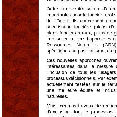
Outre la décentralisation, d’aut
importantes pour le foncier rural 
de l’Ouest. Ils concernent nota
sécurisation foncière (plans d’o
plans fonciers ruraux, plans de g
la mise en œuvre d’approches no
Ressources Naturelles (GRN)(c
spécifiques au pastoralisme, etc.)
Ces nouvelles approches ouvren
intéressantes dans la mesure 
l’inclusion de tous les usage
processus décisionnels. Par exemp
actuellement testées sur le terr
une meilleure équité et inclus
naturelles.
Mais, certains travaux de reche
d’exclusion dont le processus d