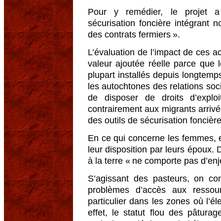
Pour y remédier, le projet a 
sécurisation foncière intégrant
des contrats fermiers ».
L’évaluation de l’impact de ces a
valeur ajoutée réelle parce que 
plupart installés depuis longtemp
les autochtones des relations soci
de disposer de droits d’exploi
contrairement aux migrants arriv
des outils de sécurisation foncière
En ce qui concerne les femmes, el
leur disposition par leurs époux
à la terre « ne comporte pas d’en
S’agissant des pasteurs, on con
problèmes d’accès aux resso
particulier dans les zones où l’él
effet, le statut flou des pâtura