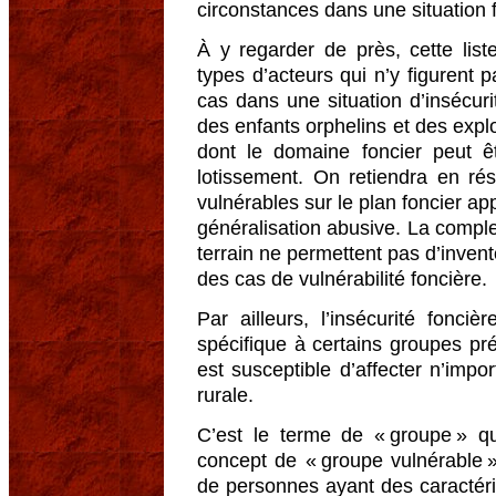
circonstances dans une situation 
À y regarder de près, cette lis
types d’acteurs qui n’y figurent 
cas dans une situation d’insécur
des enfants orphelins et des explo
dont le domaine foncier peut 
lotissement. On retiendra en r
vulnérables sur le plan foncier ap
généralisation abusive. La complexi
terrain ne permettent pas d’inven
des cas de vulnérabilité foncière.
Par ailleurs, l’insécurité fonc
spécifique à certains groupes pr
est susceptible d’affecter n’impo
rurale.
C’est le terme de « groupe » qu
concept de « groupe vulnérable 
de personnes ayant des caractér