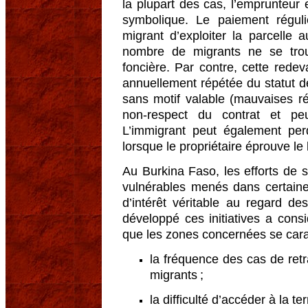
la plupart des cas, l’emprunteur
symbolique. Le paiement régul
migrant d’exploiter la parcelle 
nombre de migrants ne se trouv
foncière. Par contre, cette rede
annuellement répétée du statut d
sans motif valable (mauvaises r
non-respect du contrat et peu
L’immigrant peut également perdr
lorsque le propriétaire éprouve le
Au Burkina Faso, les efforts de s
vulnérables menés dans certaine
d’intérêt véritable au regard de
développé ces initiatives a consid
que les zones concernées se carac
la fréquence des cas de ret
migrants ;
la difficulté d’accéder à la 