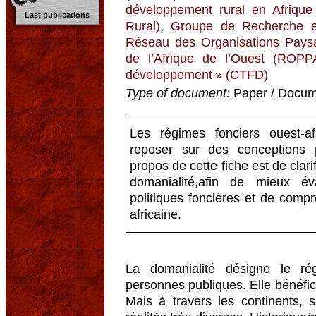
développement rural en Afriqu
Last publications
Rural)
,
Groupe de Recherche et
Réseau des Organisations Paysa
de l’Afrique de l’Ouest (ROPP
développement » (CTFD)
Type of document:
Paper / Docume
Les régimes fonciers ouest-af
reposer sur des conceptions p
propos de cette fiche est de clari
domanialité,afin de mieux év
politiques foncières et de compre
africaine.
La domanialité désigne le r
personnes publiques. Elle bénéfici
Mais à travers les continents