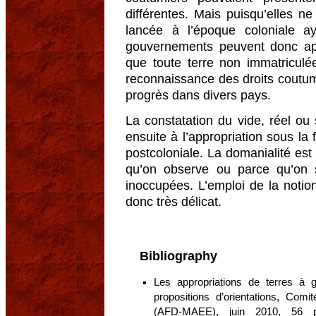
différentes. Mais puisqu’elles n
lancée à l’époque coloniale 
gouvernements peuvent donc app
que toute terre non immatriculée
reconnaissance des droits coutu
progrès dans divers pays.
La constatation du vide, réel ou
ensuite à l’appropriation sous la
postcoloniale. La domanialité est 
qu’on observe ou parce qu’on se
inoccupées. L’emploi de la noti
donc très délicat.
Bibliography
Les appropriations de terres à
propositions d’orientations, Com
(AFD-MAEE), juin 2010, 56