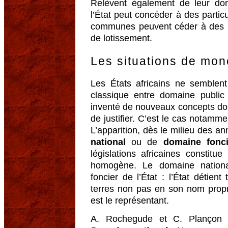
Relèvent également de leur dom
l’État peut concéder à des partic
communes peuvent céder à des pa
de lotissement.
Les situations de mon
Les États africains ne semblent 
classique entre domaine public 
inventé de nouveaux concepts doma
de justifier. C’est le cas notamm
L’apparition, dès le milieu des a
national
ou de
domaine fonci
législations africaines constit
homogène. Le domaine nationa
foncier de l’État : l’État détien
terres non pas en son nom propr
est le représentant.
A. Rochegude et C. Plançon pr