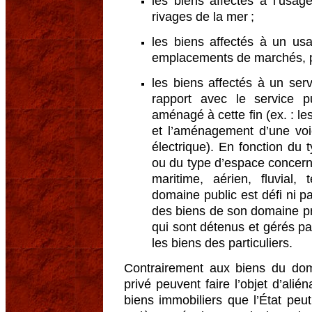
les biens affectés à l’usage
rivages de la mer ;
les biens affectés à un usa
emplacements de marchés, pa
les biens affectés à un serv
rapport avec le service pu
aménagé à cette fin (ex. : les
et l’aménagement d’une voi
électrique). En fonction du ty
ou du type d’espace concerné
maritime, aérien, fluvial, 
domaine public est défi ni p
des biens de son domaine pri
qui sont détenus et gérés p
les biens des particuliers.
Contrairement aux biens du dom
privé peuvent faire l’objet d’alié
biens immobiliers que l’État peut