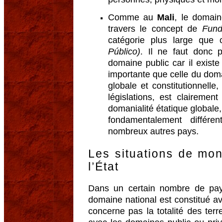
Comme au
Mali
, le domai
travers le concept de
Fund
catégorie plus large que
Público)
. Il ne faut donc 
domaine public car il exist
importante que celle du doma
globale et constitutionnelle,
législations, est clairemen
domanialité étatique globale,
fondamentalement différ
nombreux autres pays.
Les situations de mon
l’État
Dans un certain nombre de pay
domaine national est constitué ave
concerne pas la totalité des ter