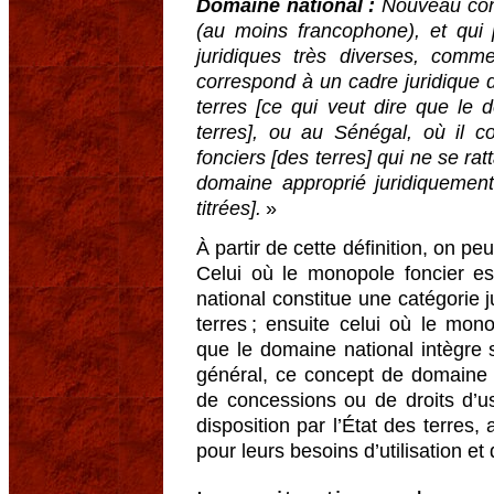
Domaine national :
Nouveau con
(au moins francophone), et qui 
juridiques très diverses, com
correspond à un cadre juridique 
terres [ce qui veut dire que le 
terres], ou au Sénégal, où il c
fonciers [des terres] qui ne se ra
domaine approprié juridiquement 
titrées].
»
À partir de cette définition, on pe
Celui où le monopole foncier est
national constitue une catégorie 
terres ; ensuite celui où le monop
que le domaine national intègre 
général, ce concept de domaine
de concessions ou de droits d’u
disposition par l’État des terres,
pour leurs besoins d’utilisation et 