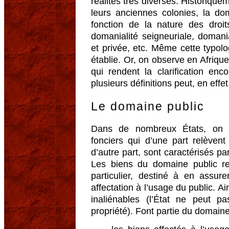
réalités très diverses. Historiqu
leurs anciennes colonies, la do
fonction de la nature des droit
domanialité seigneuriale, domania
et privée, etc. Même cette typolo
établie. Or, on observe en Afriq
qui rendent la clarification enc
plusieurs définitions peut, en effe
Le domaine public
Dans de nombreux États, on a
fonciers qui d’une part relèvent
d’autre part, sont caractérisés par
Les biens du domaine public re
particulier, destiné à en assure
affectation à l’usage du public. A
inaliénables (l’État ne peut p
propriété). Font partie du domaine