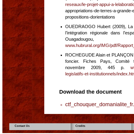
reseaux/le-projet-appui-a-lelaborat
appropriations-de-terres-a-gr
propositions-dorientations
OUEDRAOGO Hubert (2009), La que
l’intégration régionale dans l
Ouagado
www.hubrural.org/IMG/pdf/Rappor
ROCHEGUDE Alain et PLANÇON Caro
foncier. Fiches Pays, Comité t
novembre 2009, 445 p.
w
legislatifs-et-institutionnels/index.ht
Download the document
ctf_chouquer_domanialite_fr
Contact Us
Credits