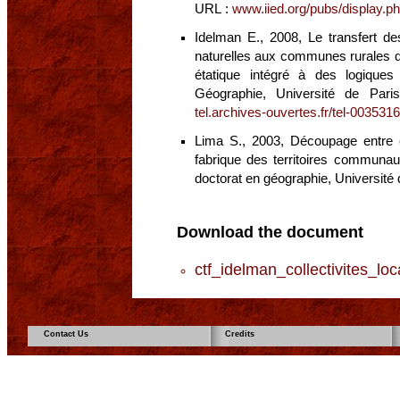
URL :
www.iied.org/pubs/display
Idelman E., 2008, Le transfert 
naturelles aux communes rurales de
étatique intégré à des logique
Géographie, Université de Par
tel.archives-ouvertes.fr/tel-0035316
Lima S., 2003, Découpage entre esp
fabrique des territoires communa
doctorat en géographie, Université d
Download the document
ctf_idelman_collectivites_loc
Contact Us
Credits