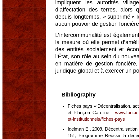
impliquent les autorités villa
d’affectation des terres, alors 
depuis longtemps, « supprimé » l
aucun pouvoir de gestion foncière
L’intercommunalité est également
la mesure où elle permet d’amél
des entités socialement et éco
l’État, son rôle au sein du nouve
en matière de gestion foncière, 
juridique global et à exercer un po
Bibliography
Fiches pays « Décentralisation, ac
et Plançon Caroline :
www.foncier
et-institutionnels/fiches-pays
Idelman E., 2009, Décentralisation 
151, Programme Réussir la décentr