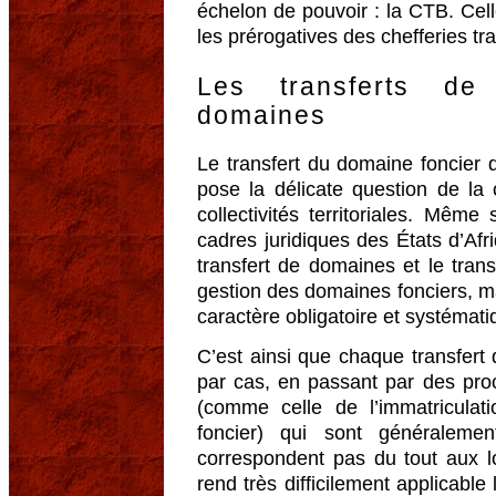
échelon de pouvoir : la CTB. Celle
les prérogatives des chefferies tra
Les transferts d
domaines
Le transfert du domaine foncier de 
pose la délicate question de la c
collectivités territoriales. Même
cadres juridiques des États d’Afri
transfert de domaines et le tra
gestion des domaines fonciers, ma
caractère obligatoire et systémati
C’est ainsi que chaque transfert
par cas, en passant par des pro
(comme celle de l’immatriculati
foncier) qui sont généraleme
correspondent pas du tout aux lo
rend très difficilement applicable