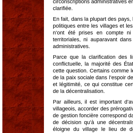
circonscriptions administratives e
clarifiée.
En fait, dans la plupart des pays, 
politiques entre les villages et le
n’ont été prises en compte ni 
territoriales, ni auparavant dans
administratives.
Parce que la clarification des l
conflictuelle, la majorité des Ét
cette question. Certains comme le 
de la paix sociale dans l’espoir de
et légitimité, ce qui constitue c
de la décentralisation.
Par ailleurs, il est important d’
villageois, accorder des préroga
de gestion foncière correspond da
de décision qu’à une décentralis
éloigne du village le lieu de d