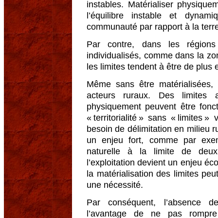
instables. Matérialiser physique
l’équilibre instable et dyna
communauté par rapport à la terre
Par contre, dans les régions
individualisés, comme dans la zon
les limites tendent à être de plus 
Même sans être matérialisées, 
acteurs ruraux. Des limites 
physiquement peuvent être foncti
« territorialité » sans « limites 
besoin de délimitation en milieu r
un enjeu fort, comme par exe
naturelle à la limite de deux c
l’exploitation devient un enjeu é
la matérialisation des limites p
une nécessité.
Par conséquent, l’absence d
l’avantage de ne pas rompre