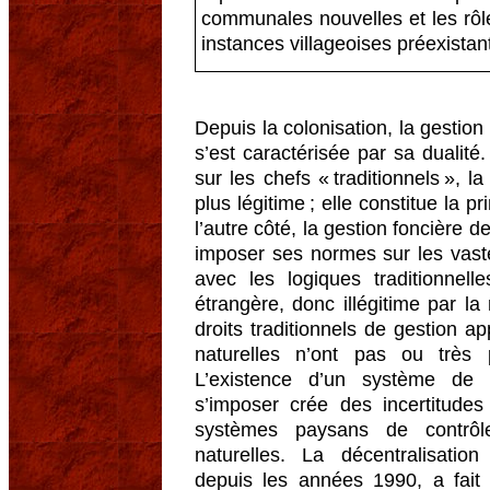
communales nouvelles et les rôl
instances villageoises préexistan
Depuis la colonisation, la gestion
s’est caractérisée par sa dualité.
sur les chefs « traditionnels », l
plus légitime ; elle constitue la p
l’autre côté, la gestion foncière de
imposer ses normes sur les vast
avec les logiques traditionnel
étrangère, donc illégitime par la 
droits traditionnels de gestion a
naturelles n’ont pas ou très 
L’existence d’un système de
s’imposer crée des incertitudes s
systèmes paysans de contrôl
naturelles. La décentralisatio
depuis les années 1990, a fait