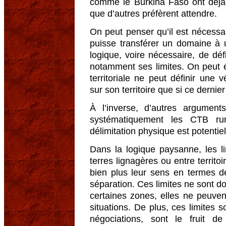
comme le Burkina Faso ont déjà 
que d’autres préfèrent attendre.
On peut penser qu’il est nécessai
puisse transférer un domaine à une
logique, voire nécessaire, de défi
notamment ses limites. On peut é
territoriale ne peut définir une 
sur son territoire que si ce dernie
À l’inverse, d’autres argumen
systématiquement les CTB ru
délimitation physique est potentiel
Dans la logique paysanne, les lim
terres lignagères ou entre territ
bien plus leur sens en termes de
séparation. Ces limites ne sont 
certaines zones, elles ne peuve
situations. De plus, ces limites so
négociations, sont le fruit d