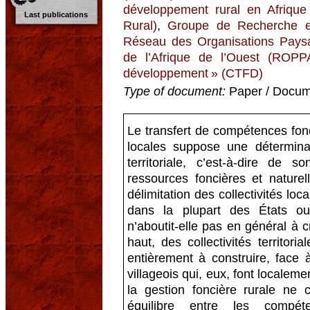
développement rural en Afriqu
Last publications
Rural)
,
Groupe de Recherche et
Réseau des Organisations Paysa
de l’Afrique de l’Ouest (ROPP
développement » (CTFD)
Type of document:
Paper / Docume
Le transfert de compétences fonci
locales suppose une déterminati
territoriale, c’est-à-dire d
ressources foncières et nature
délimitation des collectivités lo
dans la plupart des États oues
n’aboutit-elle pas en général à cr
haut, des collectivités territoria
entièrement à construire, face à 
villageois qui, eux, font locale
la gestion foncière rurale ne c
équilibre entre les compét