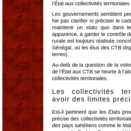
l’État aux collectivités territoriales
Les gouvernements semblent peu 
Ne pas clarifier ni préciser le ca
maintenir un statu quo dans le
apparence, à garder le contrôle de 
rurale est toujours réalisée conc
Sénégal, où les élus des CTB dispo
terres).
Au-delà de la question de la volon
de l’État aux CTB se heurte à l’ab
collectivités territoriales.
Les collectivités ter
avoir des limites préc
Est-il pertinent que les États pro
précise des collectivités territoria
des pays sahéliens comme le Mali e