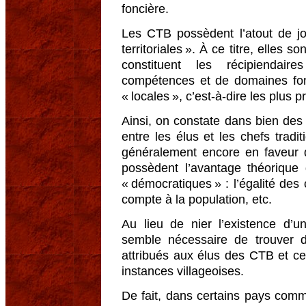
foncière.
Les CTB possèdent l’atout de joui
territoriales ». À ce titre, elles 
constituent les récipiendai
compétences et de domaines fonc
« locales », c’est-à-dire les plus 
Ainsi, on constate dans bien des c
entre les élus et les chefs tradi
généralement encore en faveur 
possèdent l’avantage théorique 
« démocratiques » : l’égalité des 
compte à la population, etc.
Au lieu de nier l’existence d’une
semble nécessaire de trouver de
attribués aux élus des CTB et c
instances villageoises.
De fait, dans certains pays com