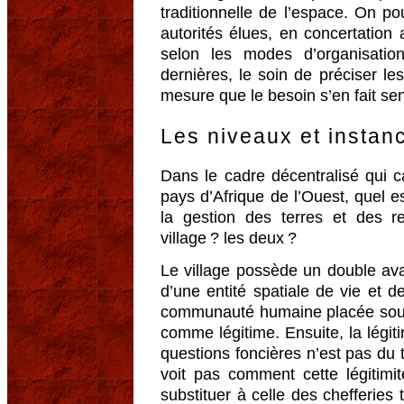
traditionnelle de l’espace. On po
autorités élues, en concertation a
selon les modes d’organisatio
dernières, le soin de préciser le
mesure que le besoin s’en fait sent
Les niveaux et instan
Dans le cadre décentralisé qui c
pays d’Afrique de l’Ouest, quel es
la gestion des terres et des r
village ? les deux ?
Le village possède un double avan
d’une entité spatiale de vie et d
communauté humaine placée sous 
comme légitime. Ensuite, la légit
questions foncières n’est pas du 
voit pas comment cette légitimit
substituer à celle des chefferies 