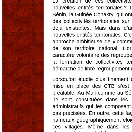
La création de ces collectivité
nouvelles entités territoriales
Bénin, la Guinée Conakry, qui on
des collectivités territoriales su
déjà existantes. Mais dans d’a
nouvelles entités territoriales. C
approche ambitieuse de « commun
de son territoire national. L’o
caractère volontaire des regroup
la formation de collectivités t
démarche de libre regroupement d
Lorsqu’on étudie plus finement c
mise en place des CTB s’est ré
préalable. Au Mali comme au Sé
ne sont constituées dans les l
administratifs qui les composent
pas précisées. En outre, cette fa
hameaux géographiquement éloig
ces villages. Même dans les 