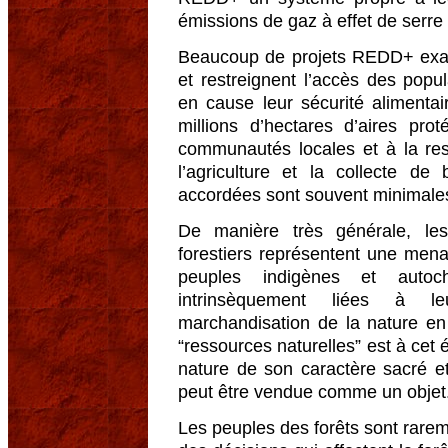
émissions de gaz à effet de serre 
Beaucoup de projets REDD+ exac
et restreignent l’accès des popul
en cause leur sécurité alimenta
millions d’hectares d’aires pro
communautés locales et à la res
l’agriculture et la collecte de 
accordées sont souvent minimale
De manière très générale, les 
forestiers représentent une men
peuples indigènes et autoc
intrinsèquement liées à le
marchandisation de la nature en 
“ressources naturelles” est à cet 
nature de son caractère sacré et
peut être vendue comme un objet
Les peuples des forêts sont rarem