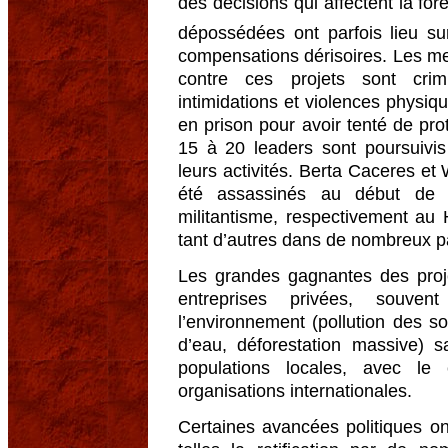
des décisions qui affectent la for
dépossédées ont parfois lieu sur
compensations dérisoires. Les m
contre ces projets sont crimi
intimidations et violences physiq
en prison pour avoir tenté de prot
15 à 20 leaders sont poursuivis
leurs activités. Berta Caceres e
été assassinés au début de 
militantisme, respectivement a
tant d’autres dans de nombreux p
Les grandes gagnantes des projet
entreprises privées, souvent
l’environnement (pollution des 
d’eau, déforestation massive) 
populations locales, avec l
organisations internationales.
Certaines avancées politiques ont