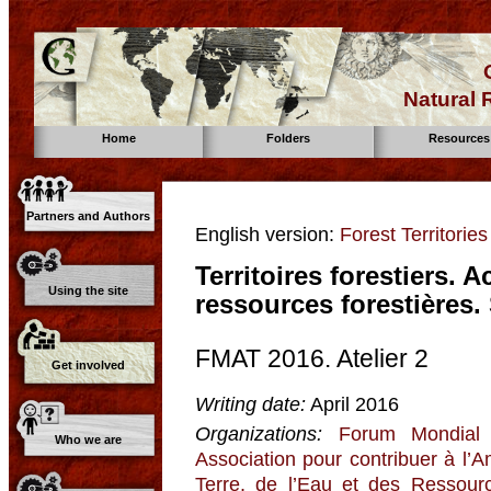
Natural
Home
Folders
Resources
Partners and Authors
English version:
Forest Territories
Territoires forestiers.
Using the site
ressources forestières
FMAT 2016. Atelier 2
Get involved
Writing date:
April 2016
Organizations:
Forum Mondial 
Who we are
Association pour contribuer à l’
Terre, de l’Eau et des Ressour