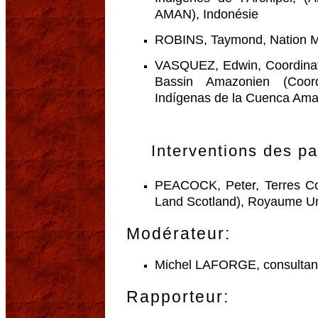
AMAN), Indonésie
ROBINS, Taymond, Nation M
VASQUEZ, Edwin, Coordinati
Bassin Amazonien (Coord
Indígenas de la Cuenca Ama
Interventions des pa
PEACOCK, Peter, Terres C
Land Scotland), Royaume U
Modérateur:
Michel LAFORGE, consultan
Rapporteur: