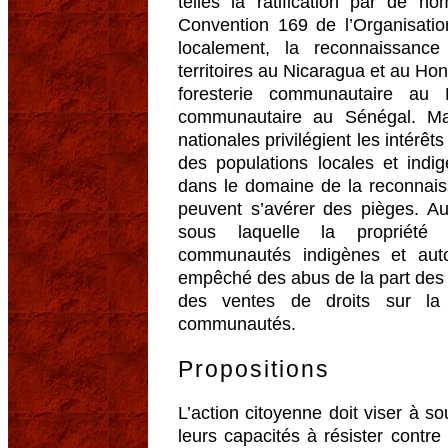
telles la ratification par de 
Convention 169 de l’Organisation
localement, la reconnaissanc
territoires au Nicaragua et au Hon
foresterie communautaire au 
communautaire au Sénégal. Mai
nationales privilégient les intérê
des populations locales et ind
dans le domaine de la reconnai
peuvent s’avérer des pièges. A
sous laquelle la propriété
communautés indigènes et aut
empêché des abus de la part des a
des ventes de droits sur la
communautés.
Propositions
L’action citoyenne doit viser à s
leurs capacités à résister contr