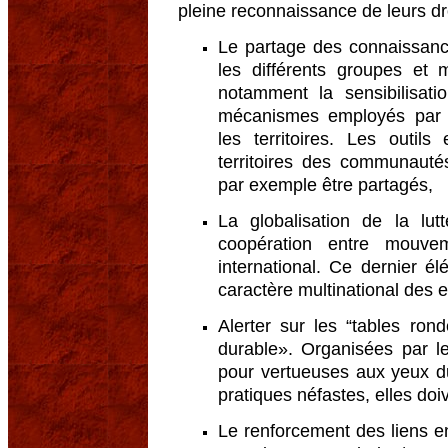
pleine reconnaissance de leurs droi
Le partage des connaissance
les différents groupes et
notamment la sensibilisati
mécanismes employés par l
les territoires. Les outil
territoires des communauté
par exemple être partagés,
La globalisation de la lu
coopération entre mouve
international. Ce dernier é
caractère multinational des e
Alerter sur les “tables ron
durable». Organisées par le
pour vertueuses aux yeux d
pratiques néfastes, elles do
Le renforcement des liens 