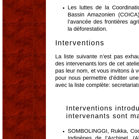
Les luttes de la Coordinat
Bassin Amazonien (COICA)
l’avancée des frontières agric
la déforestation.
Interventions
La liste suivante n’est pas exh
des intervenants lors de cet atelie
pas leur nom, et vous invitons à v
pour nous permettre d’éditer une
avec la liste complète: secretar
Interventions introd
intervenants sont m
SOMBOLINGGI, Rukka, Coordi
Indigènes de l’Archipel, (