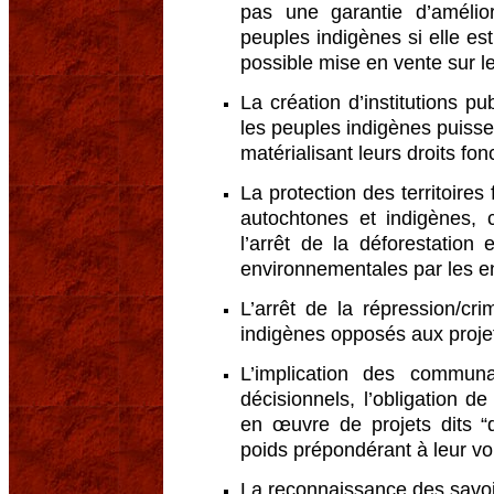
pas une garantie d’amélio
peuples indigènes si elle e
possible mise en vente sur l
La création d’institutions p
les peuples indigènes puiss
matérialisant leurs droits fon
La protection des territoires
autochtones et indigènes,
l’arrêt de la déforestatio
environnementales par les en
L’arrêt de la répression/cri
indigènes opposés aux proj
L’implication des commun
décisionnels, l’obligation de
en œuvre de projets dits “
poids prépondérant à leur voi
La reconnaissance des savoi