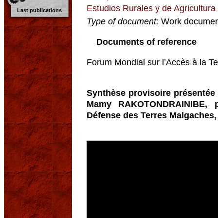
Estudios Rurales y de Agricultura
Last publications
Type of document:
Work documen
Documents of reference
Forum Mondial sur l’Accès à la T
Synthèse provisoire présentée e
Mamy RAKOTONDRAINIBE, pré
Défense des Terres Malgaches,