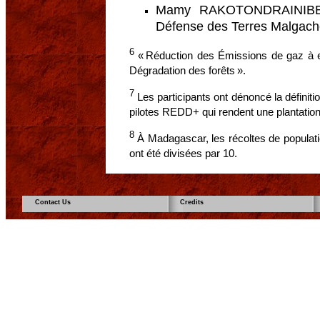
Mamy RAKOTONDRAINIBE, p
Défense des Terres Malgach
6
« Réduction des Émissions de gaz à eff
Dégradation des forêts ».
7
Les participants ont dénoncé la définitio
pilotes REDD+ qui rendent une plantation d’
8
À Madagascar, les récoltes de populati
ont été divisées par 10.
Contact Us
Credits