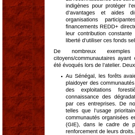
indigènes pour protéger l’en
d’avantages et aides di
organisations participant
financements REDD+ direct
leur contribution constante
liberté d’utiliser ces fonds se
De nombreux exemples 
citoyens/communautaires ayant
été évoqués lors de l’atelier. Deu
Au Sénégal, les forêts ava
plaidoyer des communautés 
des exploitations fores
connaissance des dégrada
par ces entreprises. De n
telles que l’usage priorita
communautés organisées en
(GIE), dans le cadre de p
renforcement de leurs droits.