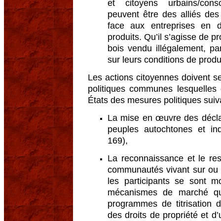
et citoyens urbains/con
peuvent être des alliés de
face aux entreprises en 
produits. Qu’il s’agisse de p
bois vendu illégalement, pa
sur leurs conditions de produ
Les actions citoyennes doivent se
politiques communes lesquelles d
États des mesures politiques suiv
La mise en œuvre des déclar
peuples autochtones et in
169),
La reconnaissance et le res
communautés vivant sur ou de
les participants se sont m
mécanismes de marché qui
programmes de titrisation d
des droits de propriété et d’u