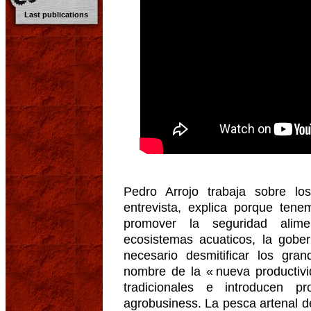
Last publications
Pedro Arrojo trabaja sobre lo
entrevista, explica porque ten
promover la seguridad alimen
ecosistemas acuaticos, la gob
necesario desmitificar los gra
nombre de la « nueva productiv
tradicionales e introducen p
agrobusiness. La pesca artenal d