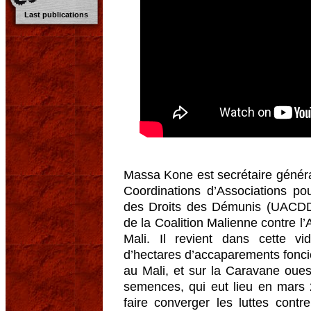
Last publications
Massa Kone est secrétaire généra
Coordinations d’Associations p
des Droits des Démunis (UAC
de la Coalition Malienne contre 
Mali. Il revient dans cette vi
d’hectares d’accaparements foncie
au Mali, et sur la Caravane ouest-
semences, qui eut lieu en mars 
faire converger les luttes contr