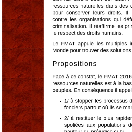
ressources naturelles dans des co
pour conserver leurs droits. I
contre les organisations qui déf
criminalisation. Il réaffirme les p
le respect des droits humains.
Le FMAT appuie les multiples ini
Monde pour trouver des solutions
Propositions
Face à ce constat, le FMAT 2016 a
ressources naturelles est à la ba
peuples. En conséquence il appell
1/ à stopper les processus 
fonciers partout où ils se m
2/ à restituer le plus rapid
spoliées aux populations 
hauteur du préjudice subi,