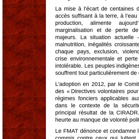
La mise à l’écart de centaines de
accès suffisant à la terre, à l’ea
production, alimente aujou
marginalisation et de perte de
majeurs. La situation actuelle
malnutrition, inégalités croissant
chaque pays, exclusion, violen
crise environnementale et perte
intolérable. Les peuples indigène
souffrent tout particulièrement de 
L’adoption en 2012, par le Comit
des « Directives volontaires po
régimes fonciers applicables au
dans le contexte de la sécurit
principal résultat de la CIRADR
heurte au manque de volonté polit
Le FMAT dénonce et condamne les
commis contre ceux qui luttent 