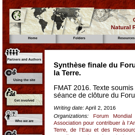
Natural
Home
Folders
Resources
Partners and Authors
Synthèse finale du For
la Terre.
Using the site
FMAT 2016. Texte soumis a
séance de clôture du For
Get involved
Writing date:
April 2, 2016
Organizations:
Forum Mondial 
Who we are
Association pour contribuer à l’
Terre, de l’Eau et des Ressour