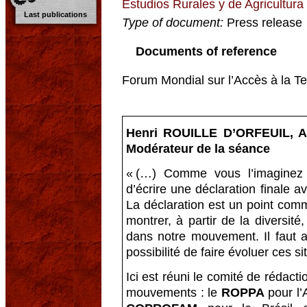
Estudios Rurales y de Agricultura
Last publications
Type of document:
Press release
Documents of reference
Forum Mondial sur l’Accès à la T
Henri ROUILLE D’ORFEUIL, Ac
Modérateur de la séance
« (…) Comme vous l’imaginez 
d’écrire une déclaration finale a
La déclaration est un point com
montrer, à partir de la diversité
dans notre mouvement. Il faut a
possibilité de faire évoluer ces s
Ici est réuni le comité de rédact
mouvements : le
ROPPA
pour l’