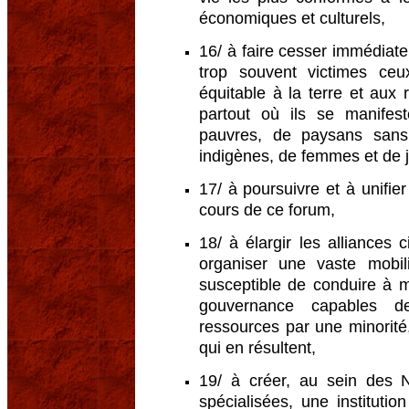
économiques et culturels,
16/ à faire cesser immédiat
trop souvent victimes ceu
équitable à la terre et aux 
partout où ils se manife
pauvres, de paysans sans
indigènes, de femmes et de je
17/ à poursuivre et à unifie
cours de ce forum,
18/ à élargir les alliances 
organiser une vaste mobili
susceptible de conduire à 
gouvernance capables de
ressources par une minorité
qui en résultent,
19/ à créer, au sein des 
spécialisées, une instituti