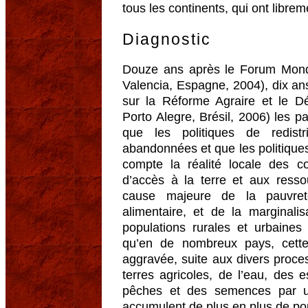
tous les continents, qui ont libre
Diagnostic
Douze ans après le Forum Mond
Valencia, Espagne, 2004), dix an
sur la Réforme Agraire et le 
Porto Alegre, Brésil, 2006) les p
que les politiques de redist
abandonnées et que les politique
compte la réalité locale des
d’accès à la terre et aux resso
cause majeure de la pauvret
alimentaire, et de la marginalis
populations rurales et urbaine
qu’en de nombreux pays, cette 
aggravée, suite aux divers proc
terres agricoles, de l’eau, des 
pêches et des semences par u
accumulent de plus en plus de po