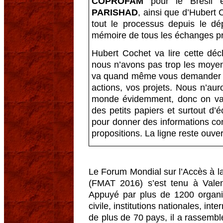
COPROFAM
pour le Brésil 
PARISHAD
, ainsi que d’Hubert 
tout le processus depuis le dé
mémoire de tous les échanges pr
Hubert Cochet va lire cette décla
nous n’avons pas trop les moyen
va quand même vous demander aprè
actions, vos projets. Nous n’aur
monde évidemment, donc on va
des petits papiers et surtout d’
pour donner des informations com
propositions. La ligne reste ouver
Le Forum Mondial sur l’Accès à l
(FMAT 2016) s’est tenu à Vale
Appuyé par plus de 1200 organi
civile, institutions nationales, int
de plus de 70 pays, il a rassemb