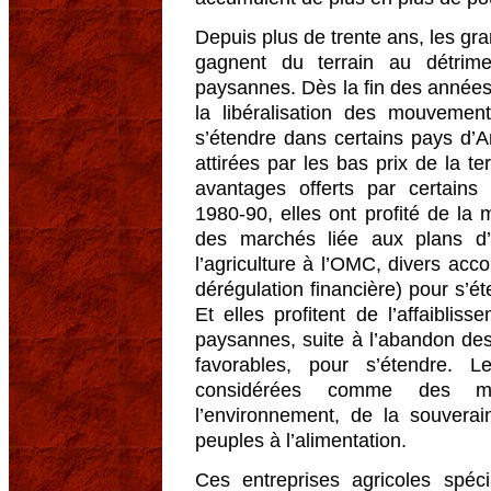
Depuis plus de trente ans, les gra
gagnent du terrain au détrimen
paysannes. Dès la fin des années 
la libéralisation des mouveme
s’étendre dans certains pays d’A
attirées par les bas prix de la t
avantages offerts par certain
1980-90, elles ont profité de la 
des marchés liée aux plans d’a
l’agriculture à l’OMC, divers acc
dérégulation financière) pour s’
Et elles profitent de l’affaibliss
paysannes, suite à l’abandon des 
favorables, pour s’étendre. L
considérées comme des ma
l’environnement, de la souverai
peuples à l’alimentation.
Ces entreprises agricoles spéc