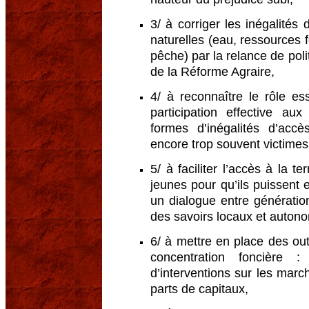
3/ à corriger les inégalités
naturelles (eau, ressources 
pêche) par la relance de polit
de la Réforme Agraire,
4/ à reconnaître le rôle es
participation effective au
formes d’inégalités d’acc
encore trop souvent victimes
5/ à faciliter l’accès à la t
jeunes pour qu’ils puissent 
un dialogue entre génératio
des savoirs locaux et autono
6/ à mettre en place des out
concentration foncière :
d’interventions sur les march
parts de capitaux,