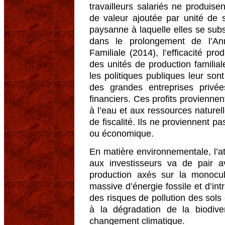
travailleurs salariés ne produise
de valeur ajoutée par unité de su
paysanne à laquelle elles se subst
dans le prolongement de l’Anné
Familiale (2014), l’efficacité pr
des unités de production famili
les politiques publiques leur sont 
des grandes entreprises privée
financiers. Ces profits proviennen
à l’eau et aux ressources naturel
de fiscalité. Ils ne proviennent p
ou économique.
En matière environnementale, l’at
aux investisseurs va de pair 
production axés sur la monocultu
massive d’énergie fossile et d’intr
des risques de pollution des sols
à la dégradation de la biodive
changement climatique.