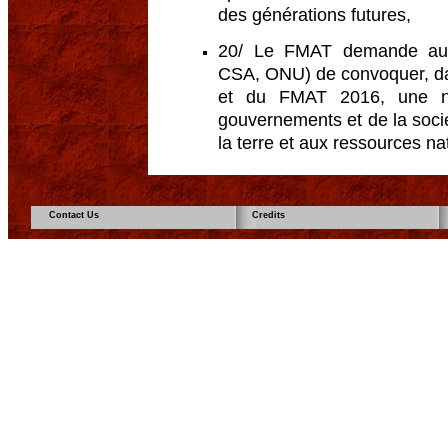
des générations futures,
20/ Le FMAT demande aux i
CSA, ONU) de convoquer, da
et du FMAT 2016, une no
gouvernements et de la sociét
la terre et aux ressources nat
Contact Us
Credits