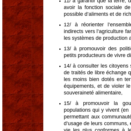
11/ à garantir que la terre, 
avoir la fonction sociale d
possible d’aliments et de ric
12/ à réorienter l’ensembl
indirects vers l’agriculture 
les systèmes de production 
13/ à promouvoir des polit
petits producteurs de vivre d
14/ à consulter les citoyens 
de traités de libre échange q
les moins bien dotés en ter
équipements, et de violer le
souveraineté alimentaire,
15/ à promouvoir la gouv
populations qui y vivent (en 
permettant aux communautés 
d’usage de leurs communs, 
vie les plus conformes à l