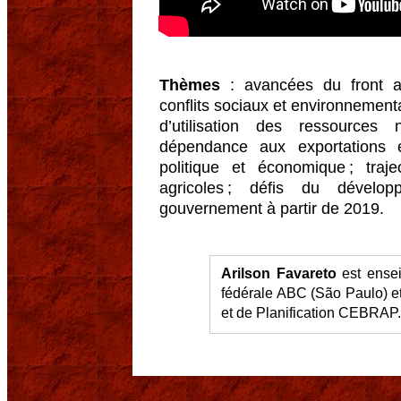
Thèmes
: avancées du front ag
conflits sociaux et environnement
d’utilisation des ressources 
dépendance aux exportations 
politique et économique ; traje
agricoles ; défis du dévelo
gouvernement à partir de 2019.
Arilson Favareto
est ensei
fédérale ABC (São Paulo) et
et de Planification CEBRAP.