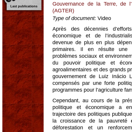
Gouvernance de la Terre, de l
Last publications
(AGTER)
Type of document:
Video
Après des décennies d’efforts
économique et de l’industriali
devenue de plus en plus dépend
primaires. Il en résulte une 
problèmes sociaux et environnem
du pouvoir politique et éco
agroalimentaires et des grands p
gouvernement de Luiz Inácio Lu
compensés par une forte politi
programmes pour l’agriculture fami
Cependant, au cours de la prés
politique et économique a en
trajectoire des politiques publiq
la croissance de la pauvreté 
déforestation et un renforce