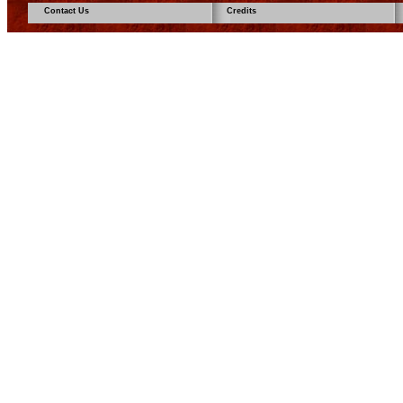
Contact Us
Credits