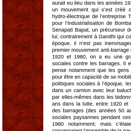
aurait eu lieu dans les années 19
un mouvement qui s’est créé co
hydro-électrique de l’entreprise T
pour l’industrialisation de Bom
Senapati Bapat, un précurseur de
lui, contrairement à Gandhi qui c
époque, il n’est pas inenvisage
premier mouvement anti-barrage n
1920 et 1980, on a eu une gran
sociales contre les barrages. Il e
pense notamment que les gens o
pour être en capacité de se mobili
politiques sociales à l’époque, l
dans un camion avec leur balucho
par elles-mêmes dans les bidonvi
ans dans la lutte, entre 1920 et 
des barrages (des années 50 aux
sociales paysannes pendant ces 
1980 notamment; mais c’étaie
concernaient l’ensemble de la pay