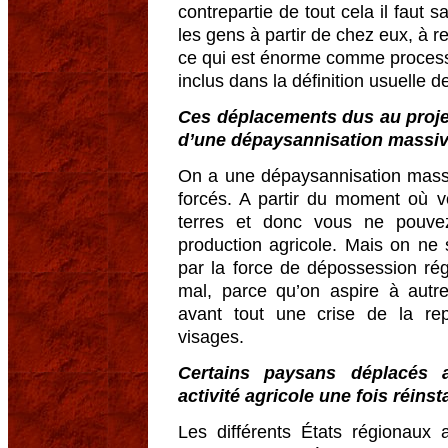
contrepartie de tout cela il faut 
les gens à partir de chez eux, à re
ce qui est énorme comme processu
inclus dans la définition usuelle de
Ces déplacements dus au projet
d’une dépaysannisation massive
On a une dépaysannisation massi
forcés. A partir du moment où 
terres et donc vous ne pouvez
production agricole. Mais on ne 
par la force de dépossession ré
mal, parce qu’on aspire à autr
avant tout une crise de la re
visages.
Certains paysans déplacés a
activité agricole une fois réinst
Les différents États régionau