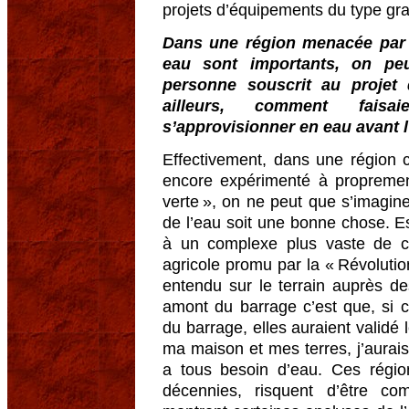
projets d’équipements du type gr
Dans une région menacée par 
eau sont importants, on peu
personne souscrit au projet 
ailleurs, comment faisa
s’approvisionner en eau avant l
Effectivement, dans une région 
encore expérimenté à proprement
verte », on ne peut que s’imagine
de l’eau soit une bonne chose. Es
à un complexe plus vaste de cr
agricole promu par la « Révolutio
entendu sur le terrain auprès d
amont du barrage c’est que, si ce
du barrage, elles auraient validé l
ma maison et mes terres, j’aurais 
a tous besoin d’eau. Ces région
décennies, risquent d’être co