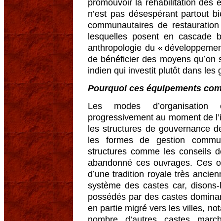
promouvoir la réhabilitation des
n’est pas désespérant partout bi
communautaires de restauration 
lesquelles posent en cascade 
anthropologie du « développement
de bénéficier des moyens qu’on s
indien qui investit plutôt dans le
Pourquoi ces équipements comm
Les modes d’organisation c
progressivement au moment de l’in
les structures de gouvernance d
les formes de gestion communa
structures comme les conseils de 
abandonné ces ouvrages. Ces o
d’une tradition royale très ancie
système des castes car, disons-l
possédés par des castes dominan
en partie migré vers les villes, 
nombre d’autres castes march