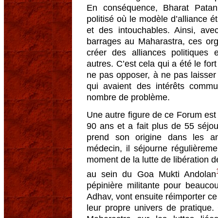
En conséquence, Bharat Patan
politisé où le modèle d’alliance é
et des intouchables. Ainsi, ave
barrages au Maharastra, ces org
créer des alliances politiques
autres. C’est cela qui a été le fo
ne pas opposer, à ne pas laisser
qui avaient des intérêts commu
nombre de problème.
Une autre figure de ce Forum est 
90 ans et a fait plus de 55 séjou
prend son origine dans les a
médecin, il séjourne régulièrem
moment de la lutte de libération d
au sein du Goa Mukti Andolan
pépinière militante pour beau
Adhav, vont ensuite réimporter c
leur propre univers de pratiqu