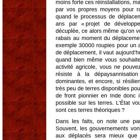
moins forte ces réinstallations, m
par vos propres moyens pour ra
quand le processus de déplaceme
ans par « projet de développe
décuplée, ce alors même qu’on vo
rabais au moment du déplacemen
exemple 30000 roupies pour un a
de déplacement, il vaut aujourd’
quand bien même vous souhaitez
activité agricole, vous ne pouv
résiste à la dépaysannisati
dominantes, et encore, si résilienc
très peu de terres disponibles pour
de front pionnier en Inde donc i
possible sur les terres. L’État vo
sont ces terres théoriques ?
Dans les faits, on note une pa
Souvent, les gouvernements vont
aux déplacés sera mieux que c