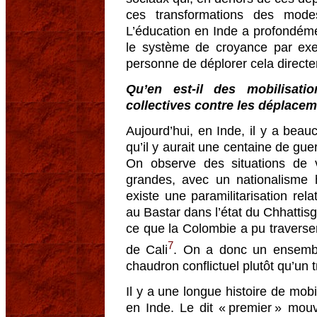
ces transformations des mod
L’éducation en Inde a profondémen
le système de croyance par exem
personne de déplorer cela direct
Qu’en est-il des mobilisatio
collectives contre les déplacem
Aujourd’hui, en Inde, il y a beau
qu’il y aurait une centaine de gue
On observe des situations de v
grandes, avec un nationalisme h
existe une paramilitarisation re
au Bastar dans l’état du Chhattis
ce que la Colombie a pu traverser
7
de Cali
. On a donc un ensemble
chaudron conflictuel plutôt qu’un
Il y a une longue histoire de mob
en Inde. Le dit « premier » mo