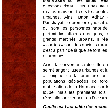
Maharastra sur les luttes lié
questions d’eau. Ces luttes ne
rurales mais ont très vite abouti
urbaines. Ainsi, Baba Adhav
Panchâyat, le premier syndicat de
qui sont les personnes habillé
portent les affaires des gens, 
grands marchés urbains. Il ré
« coolies » sont des anciens rura
c’est à partir de là que se font les
et urbaines.
Ainsi, la convergence de différ
se mélangent luttes urbaines et lu
à l’origine de la première loi 
populations déplacées de for
mobilisation de la Narmada sur l
loupe, mais les premières lois
réinstallation viennent en l’occurre
Quelle est l’actualité des mouv