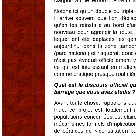
Nagpur. Sur le terrain que va-t-il 
Notons ici qu’un double ou triple
Il arrive souvent que l’on dépl
qu’on les réinstalle au bord d’
nouveau pour agrandir la route
lequel ont été déplacés les gen
aujourd’hui dans la zone tampo
(parc national) et risquerait don
n’est pas évoqué officiellement v
ce qui est intéressant en matiè
comme pratique presque routinière
Quel est le discours officiel 
barrage que vous avez étudié ?
Avant toute chose, rappelons qu
Inde, ce projet est totalement 
populations concernées est claire
mécanismes formels d’implication 
de séances de « consultation pu