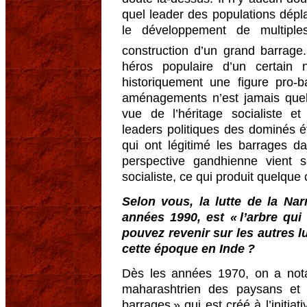
quel leader des populations dépl
le développement de multiples
construction d’un grand barrag
héros populaire d’un certai
historiquement une figure pro-
aménagements n’est jamais quel
vue de l’héritage socialiste 
leaders politiques des dominés é
qui ont légitimé les barrages da
perspective gandhienne vient s
socialiste, ce qui produit quelque
Selon vous, la lutte de la Na
années 1990, est « l’arbre qui
pouvez revenir sur les autres lu
cette époque en Inde ?
Dès les années 1970, on a no
maharashtrien des paysans et 
barrages » qui est créé à l’initiat