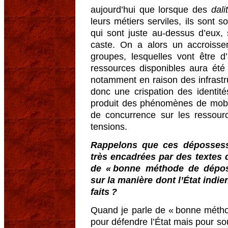
aujourd’hui que lorsque des
dali
leurs métiers serviles, ils sont 
qui sont juste au-dessus d’eux,
caste. On a alors un accroiss
groupes, lesquelles vont être d
ressources disponibles aura été
notamment en raison des infrast
donc une crispation des identit
produit des phénomènes de mobil
de concurrence sur les ressourc
tensions.
Rappelons que ces dépossess
très encadrées par des textes 
de « bonne méthode de dépos
sur la manière dont l’État indi
faits ?
Quand je parle de « bonne métho
pour défendre l’État mais pour sou