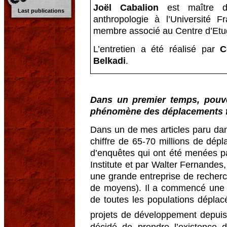
Joël Cabalion
est maître de
Last publications
anthropologie à l’Université F
membre associé au Centre d’Etu
L’entretien a été réalisé par
C
Belkadi
.
Dans un premier temps, pouve
phénomène des déplacements fo
Dans un de mes articles paru da
chiffre de 65-70 millions de dépl
d’enquêtes qui ont été menées p
Institute et par Walter Fernandes,
une grande entreprise de recher
de moyens). Il a commencé une 
de toutes les populations déplac
projets de développement depui
décidé de prendre l’existence 