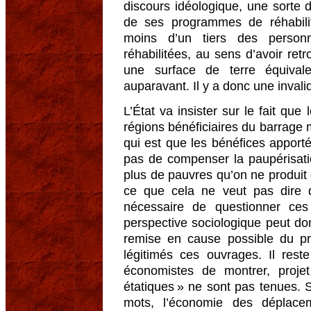
discours idéologique, une sorte d
de ses programmes de réhabilit
moins d’un tiers des person
réhabilitées, au sens d’avoir ret
une surface de terre équivale
auparavant. Il y a donc une invali
L’État va insister sur le fait que
régions bénéficiaires du barrage m
qui est que les bénéfices apport
pas de compenser la paupérisati
plus de pauvres qu’on ne produit 
ce que cela ne veut pas dire qu
nécessaire de questionner ce
perspective sociologique peut do
remise en cause possible du pr
légitimés ces ouvrages. Il res
économistes de montrer, proje
étatiques » ne sont pas tenues. 
mots, l’économie des déplac