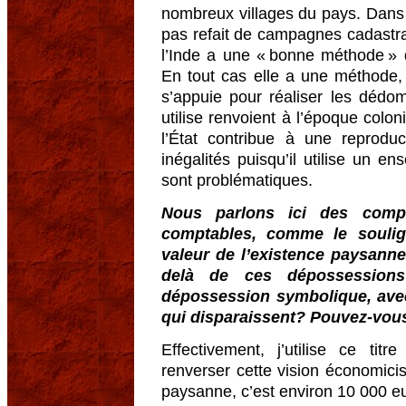
nombreux villages du pays. Dans p
pas refait de campagnes cadastral
l’Inde a une « bonne méthode 
En tout cas elle a une méthode, 
s’appuie pour réaliser les dédo
utilise renvoient à l’époque colon
l’État contribue à une reprodu
inégalités puisqu’il utilise un e
sont problématiques.
Nous parlons ici des compe
comptables, comme le soulign
valeur de l’existence paysann
delà de ces dépossessions
dépossession symbolique, avec
qui disparaissent? Pouvez-vous
Effectivement, j’utilise ce ti
renverser cette vision économicis
paysanne, c’est environ 10 000 e