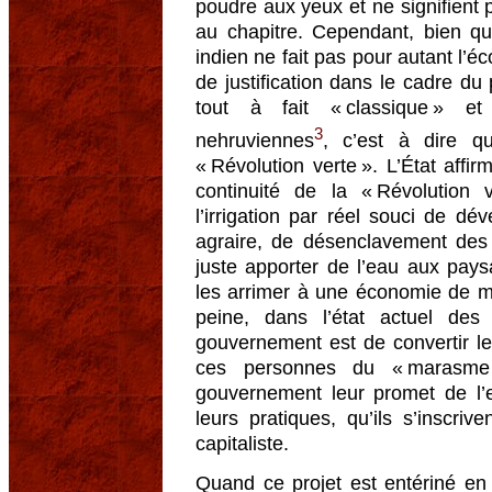
poudre aux yeux et ne signifient 
au chapitre. Cependant, bien que
indien ne fait pas pour autant l’é
de justification dans le cadre du 
tout à fait « classique » e
3
nehruviennes
, c’est à dire qu
« Révolution verte ». L’État affir
continuité de la « Révolution 
l’irrigation par réel souci de d
agraire, de désenclavement des
juste apporter de l’eau aux paysa
les arrimer à une économie de m
peine, dans l’état actuel des
gouvernement est de convertir le
ces personnes du « marasme 
gouvernement leur promet de l’e
leurs pratiques, qu’ils s’inscri
capitaliste.
Quand ce projet est entériné e