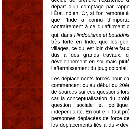
départ d’un comptage par rappor
l’État indien. Or, si l’on remonte
que l’Inde a connu d’import
contrairement à ce qu’affirmen
qui, dans
Hindouisme et bouddh
très forte en Inde, que les gens
villages, ce qui est loin d’être 
dus à des grands travaux, q
développement en soi mais plutô
l’affermissement du joug colonial.
Les déplacements forcés pour ca
commencent qu’au début du 20èm
de sources sur ces questions lor
car la conceptualisation du pr
question sociale et politiq
indépendante. En outre, il faut pré
personnes déplacées de force d
les déplacements liés à du « dév