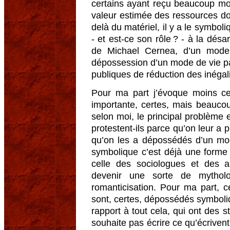
certains ayant reçu beaucoup moi
valeur estimée des ressources do
delà du matériel, il y a le symboli
- et est-ce son rôle ? - à la désa
de Michael Cernea, d’un mode
dépossession d’un mode de vie pay
publiques de réduction des inéga
Pour ma part j’évoque moins ce
importante, certes, mais beaucoup
selon moi, le principal problème
protestent-ils parce qu’on leur a p
qu’on les a dépossédés d’un mo
symbolique c’est déjà une forme d
celle des sociologues et des a
devenir une sorte de mythol
romanticisation. Pour ma part, 
sont, certes, dépossédés symboliq
rapport à tout cela, qui ont des s
souhaite pas écrire ce qu’écrivent