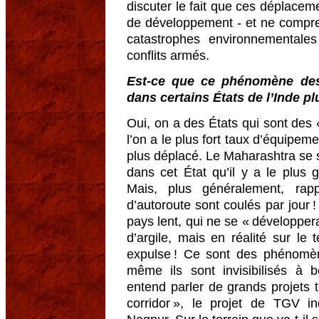
discuter le fait que ces déplace
de développement - et ne compre
catastrophes environnementale
conflits armés.
Est-ce que ce phénomène des
dans certains États de l’Inde p
Oui, on a des États qui sont des 
l’on a le plus fort taux d’équipem
plus déplacé. Le Maharashtra se si
dans cet État qu’il y a le plus
Mais, plus généralement, ra
d’autoroute sont coulés par jour
pays lent, qui ne se « développe
d’argile, mais en réalité sur le
expulse ! Ce sont des phénomèn
même ils sont invisibilisés à 
entend parler de grands projets t
corridor », le projet de TGV i