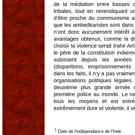
de la médiation entre basses c
tribales, tout en revendiquant 
d’être proche du communisme arm
que les ambedkaristes sont dans 
n’ont donc aucunement intérêt à
avantages obtenus, comme la disc
choisir la violence serait trahir 
le père de la constitution indien
subissent depuis les années
(disparitions, emprisonnements e
dans les faits, il n’y a pas vraime
organisations politiques légales
deuxième plus grande armée d
première police au monde. Le nat
tous les moyens et est entr
extrêmement dure et violente, il ve
1
Date de l’indépendance de l’Inde