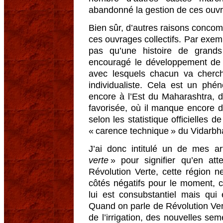
abandonné la gestion de ces ouv
Bien sûr, d’autres raisons concom
ces ouvrages collectifs. Par exemp
pas qu’une histoire de grands 
encouragé le développement de 
avec lesquels chacun va cherc
individualiste. Cela est un ph
encore à l’Est du Maharashtra, d
favorisée, où il manque encore 
selon les statistique officielles d
« carence technique » du Vidarbh
J’ai donc intitulé un de mes ar
verte
» pour signifier qu’en att
Révolution Verte, cette région 
côtés négatifs pour le moment, c
lui est consubstantiel mais qui 
Quand on parle de Révolution Vert
de l’irrigation, des nouvelles se