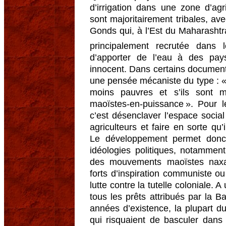
d’irrigation dans une zone d’agr
sont majoritairement tribales, av
Gonds qui, à l’Est du Maharashtra,
principalement recrutée dans
d’apporter de l’eau à des pays
innocent. Dans certains documents 
une pensée mécaniste du type : « 
moins pauvres et s’ils sont m
maoïstes-en-puissance ». Pour le 
c’est désenclaver l’espace social
agriculteurs et faire en sorte q
Le développement permet donc 
idéologies politiques, notamme
des mouvements maoïstes naxal
forts d’inspiration communiste ou
lutte contre la tutelle coloniale. 
tous les prêts attribués par la
années d’existence, la plupart d
qui risquaient de basculer dan