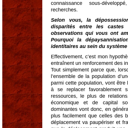
connaissance sous-dévelop
recherches.
Selon vous, la dépossession
disparités entre les castes
observations qui vous ont am
Pourquoi la dépaysannisation
identitaires au sein du système
Effectivement, c’est mon hypoth
entraînent un renforcement des in
Tout simplement parce que, lor
l’ensemble de la population d’un
parmi cette population, vont être
à se replacer favorablement s
ressources, le plus de relation
économique et de capital so
dominantes vont donc, en général,
plus facilement que celles des 
déplacement va paupériser et fra