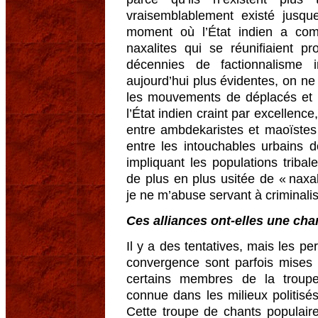
vraisemblablement existé jusq
moment où l’État indien a co
naxalites qui se réunifiaient 
décennies de factionnalisme 
aujourd’hui plus évidentes, on ne p
les mouvements de déplacés et 
l’État indien craint par excellence
entre ambdekaristes et maoïstes 
entre les intouchables urbains d
impliquant les populations tribale
de plus en plus usitée de « naxal
je ne m’abuse servant à criminal
Ces alliances ont-elles une cha
Il y a des tentatives, mais les p
convergence sont parfois mises t
certains membres de la troupe
connue dans les milieux politisé
Cette troupe de chants populaire