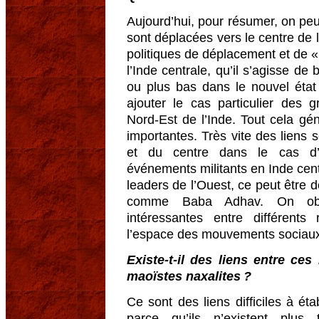
Aujourd’hui, pour résumer, on peut
sont déplacées vers le centre de 
politiques de déplacement et de 
l’Inde centrale, qu’il s’agisse d
ou plus bas dans le nouvel état 
ajouter le cas particulier des 
Nord-Est de l’Inde. Tout cela gén
importantes. Très vite des liens s
et du centre dans le cas d’e
événements militants en Inde cen
leaders de l’Ouest, ce peut être
comme Baba Adhav. On obse
intéressantes entre différents
l’espace des mouvements sociaux
Existe-t-il des liens entre ce
maoïstes naxalites ?
Ce sont des liens difficiles à éta
parce qu’ils n’existent plus