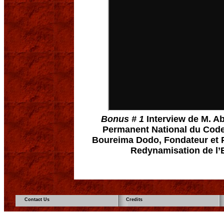
Bonus # 1
Interview de M. A
Permanent National du Code 
Boureima Dodo, Fondateur et P
Redynamisation de l’
Contact Us
Credits