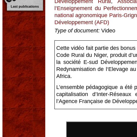
Développement Rural
,
Associ
Last publications
l’Enseignement du Perfectionnem
national agronomique Paris-Grign
Développement (AFD)
Type of document:
Video
Cette vidéo fait partie des bonu
Code Rural du Niger, produit d’
la société E-sud Développemen
Redynamisation de l‘Elevage au
Africa.
L’ensemble pédagogique a été pr
capitalisation d’Inter-Réseau
l’Agence Française de Développ