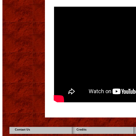
Contact Us
Credits