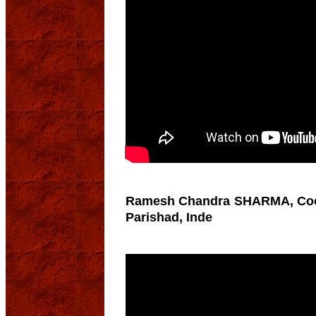
Ramesh Chandra SHARMA, Coor
Parishad, Inde