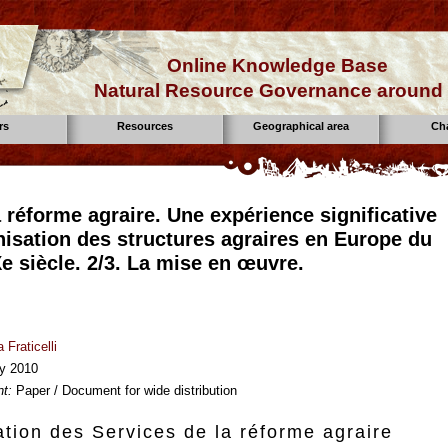
Online Knowledge Base
Natural Resource Governance around 
rs
Resources
Geographical area
Ch
 réforme agraire. Une expérience significative
isation des structures agraires en Europe du
e siècle. 2/3. La mise en œuvre.
 Fraticelli
y 2010
t:
Paper / Document for wide distribution
ation des Services de la réforme agraire