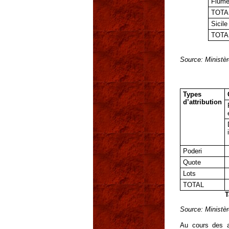
Flume
TOTA
Sicile
TOTA
Source: Ministère
Types
d’attribution
Poderi
Quote
Lots
TOTAL
T
Source: Ministère
Au cours des an