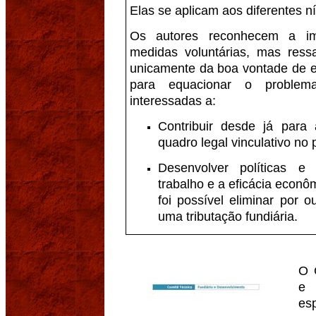
Elas se aplicam aos diferentes ní
Os autores reconhecem a im
medidas voluntárias, mas res
unicamente da boa vontade de 
para equacionar o problema
interessadas a:
Contribuir desde já para
quadro legal vinculativo no 
Desenvolver políticas 
trabalho e a eficácia econô
foi possível eliminar por 
uma tributação fundiária.
O 
e 
es