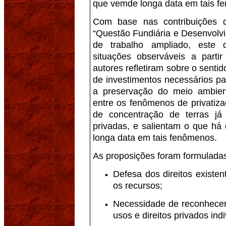
que vemde longa data em tais f
Com base nas contribuições
“Questão Fundiária e Desenvol
de trabalho ampliado, este 
situações observáveis a parti
autores refletiram sobre o sentid
de investimentos necessários pa
a preservação do meio ambie
entre os fenômenos de privatiz
de concentração de terras já
privadas, e salientam o que h
longa data em tais fenômenos.
As proposições foram formuladas
Defesa dos direitos existe
os recursos;
Necessidade de reconhecer 
usos e direitos privados indi