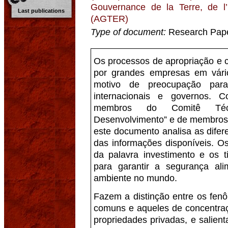
Gouvernance de la Terre, de l
Last publications
(AGTER)
Type of document:
Research Pap
Os processos de apropriação e c
por grandes empresas em vári
motivo de preocupação para 
internacionais e governos. 
membros do Comitê Técn
Desenvolvimento” e de membros 
este documento analisa as difere
das informações disponíveis. Os
da palavra investimento e os t
para garantir a segurança al
ambiente no mundo.
Fazem a distinção entre os fen
comuns e aqueles de concentraç
propriedades privadas, e salie