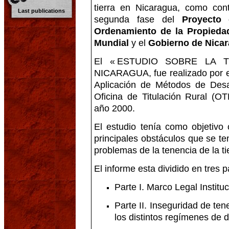
tierra en Nicaragua, como con
Last publications
segunda fase del
Proyecto 
Ordenamiento de la Propieda
Mundial
y el
Gobierno de Nica
El « ESTUDIO SOBRE LA T
NICARAGUA, fue realizado por 
Aplicación de Métodos de Desar
Oficina de Titulación Rural (O
año 2000.
El estudio tenía como objetivo c
principales obstáculos que se te
problemas de la tenencia de la ti
El informe esta dividido en tres p
Parte I. Marco Legal Instituc
Parte II. Inseguridad de ten
los distintos regímenes de d