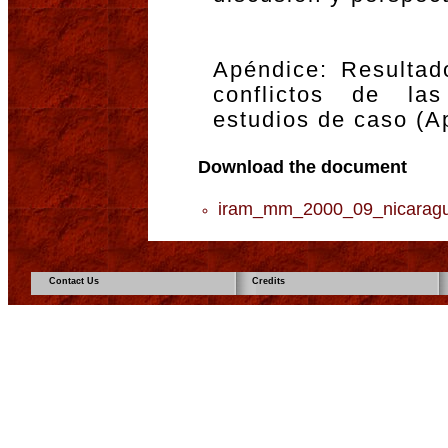
Apéndice: Resultad
conflictos de la
estudios de caso (A
Download the document
iram_mm_2000_09_nicaragu
Contact Us
Credits