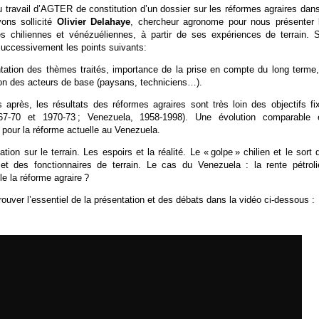
 travail d’AGTER de constitution d’un dossier sur les réformes agraires dans
ons sollicité
Olivier Delahaye
, chercheur agronome pour nous présenter 
es chiliennes et vénézuéliennes, à partir de ses expériences de terrain. 
successivement les points suivants:
tation des thèmes traités, importance de la prise en compte du long terme,
ion des acteurs de base (paysans, techniciens…).
 après, les résultats des réformes agraires sont très loin des objectifs fi
967-70 et 1970-73 ; Venezuela, 1958-1998). Une évolution comparable 
e pour la réforme actuelle au Venezuela.
ation sur le terrain. Les espoirs et la réalité. Le « golpe » chilien et le sort 
et des fonctionnaires de terrain. Le cas du Venezuela : la rente pétroli
le la réforme agraire ?
ouver l’essentiel de la présentation et des débats dans la vidéo ci-dessous :