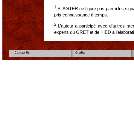
1
Si AGTER ne figure pas parmi les signa
pris connaissance à temps.
2
L’auteur a participé avec d’autres m
experts du GRET et de l’IIED à l’élaborat
Contact Us
Credits