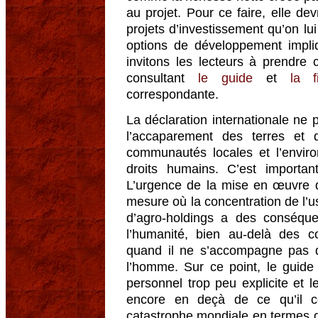
au projet. Pour ce faire, elle d
projets d’investissement qu’on l
options de développement impli
invitons les lecteurs à prendr
consultant
le guide
et
la 
correspondante.
La déclaration internationale ne 
l’accaparement des terres et 
communautés locales et l’envir
droits humains. C’est important
L’urgence de la mise en œuvre d
mesure où la concentration de l’u
d’agro-holdings a des conséqu
l’humanité, bien au-delà des
quand il ne s’accompagne pas de
l’homme. Sur ce point, le guid
personnel trop peu explicite et le
encore en deçà de ce qu’il co
catastrophe mondiale en termes d