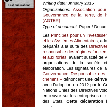
Writing date:
January 2016
Last publications
Organizations:
Association pour
Gouvernance de la Terre, de l
(AGTER)
Type of document:
Paper / Docume
Les
Principes pour un Investisse
et les Systèmes Alimentaires
, ad
préparés à la suite des
Directiv
responsable des régimes fonciers
et aux forêts
, avaient suscité de v
organisations de la société ci
élaboration. Les signataires de l
Gouvernance Responsable des r
chemins »
dénoncent
une dériv
avec l’adoption en 2012 par le C
Nations Unies des Directives Volo
en œuvre sur les entreprises et s
des États.
Cette déclaration 
1