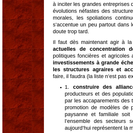
à inciter les grandes entreprises
évolutions néfastes des structur
morales, les spoliations contin
s’accentue un peu partout dans 
doute trop tard.
Il faut dès maintenant agir à l
actuelles de concentration d
politiques foncières et agricoles
investissements à grande échel
les structures agraires et acc
faire, il faudra (la liste n’est pas 
1.
construire des allianc
producteurs et des populati
par les accaparements des t
promotion de modèles de pr
paysanne et familiale soi
l’ensemble des secteurs s
aujourd’hui représentent la m