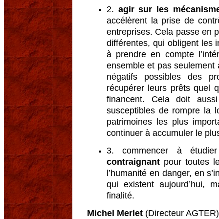
2.
agir sur les mécanism
accélèrent la prise de cont
entreprises. Cela passe en pa
différentes, qui obligent les
à prendre en compte l’inté
ensemble et pas seulement à
négatifs possibles des p
récupérer leurs prêts quel q
financent. Cela doit aussi
susceptibles de rompre la l
patrimoines les plus impor
continuer à accumuler le plus
3. commencer à étudi
contraignant
pour toutes le
l’humanité en danger, en s’in
qui existent aujourd’hui, 
finalité.
Michel Merlet
(Directeur AGTER)