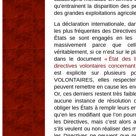
qu’entrainent la disparition des p
des grandes exploitations agricoles
La déclaration internationale, dan
les plus fréquentes des Directives
États se sont engagés en les s
massivement parce que cell
véritablement, si ce n’est sur le
dans le document
« État des 
directives volontaires concernant
est explicite sur plusieurs p
VOLONTAIRES, elles respectent
peuvent remettre en cause les en
Or, ces derniers restent très faib
aucune instance de résolution d
obliger les États à remplir leurs 
qu’en les modifiant que l’on pour
les Directives, mais c’est alors
s’ils veulent ou non réaliser des mo
les Directives ne peuvent que p