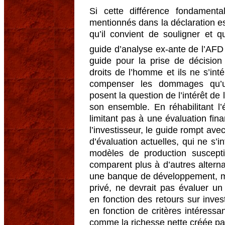
Si cette différence fondament
mentionnés dans la déclaration est
qu’il convient de souligner et qu
guide d’analyse ex-ante de l’AF
guide pour la prise de décision
droits de l’homme et ils ne s’in
compenser les dommages qu’un 
posent la question de l’intérêt de
son ensemble. En réhabilitant l
limitant pas à une évaluation fina
l’investisseur, le guide rompt a
d’évaluation actuelles, qui ne s’i
modèles de production suscepti
comparent plus à d’autres alterna
une banque de développement, mêm
privé, ne devrait pas évaluer un
en fonction des retours sur inve
en fonction de critères intéress
comme la richesse nette créée par