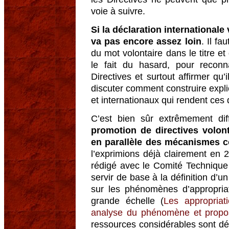
voie à suivre.
Si la déclaration internationale
va pas encore assez loin
. Il fa
du mot volontaire dans le titre et
le fait du hasard, pour reconna
Directives et surtout affirmer q
discuter comment construire exp
et internationaux qui rendent ces 
C’est bien sûr extrêmement dif
promotion de directives volon
en parallèle des mécanismes c
l’exprimions déjà clairement en
rédigé avec le Comité Technique
servir de base à la définition d’u
sur les phénomènes d’appropriat
grande échelle (
Les appropriat
analyse du phénomène et proposi
ressources considérables sont déd