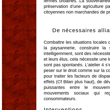
fermes urbaines. La souveraineté
préservation d’une agriculture pa
citoyennes non marchandes de pro
De nécessaires alli
Combattre les situations locales
la paysannerie, construire la s
intelligemment, sont des nécessité
et leurs élus, cela nécessite une l
sont pas spontanés. L’atelier 4 s’
peser sur le droit comme sur la c
pour traiter les facteurs de dispar
effets (Cf Bilan plus haut), de dé
puissantes entre le mouvem
mouvements sociaux qui reg
consommateurs.
Interventions