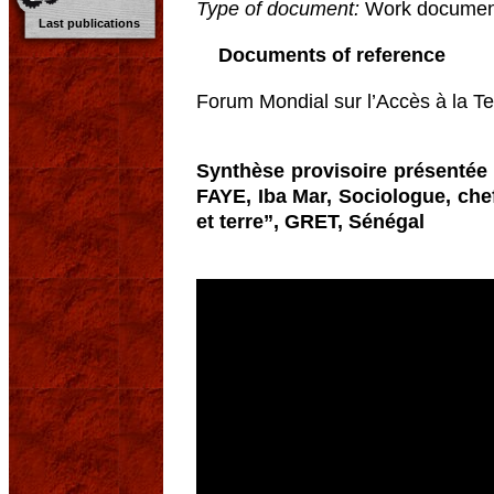
Type of document:
Work documen
Last publications
Documents of reference
Forum Mondial sur l’Accès à la T
Synthèse provisoire présentée e
FAYE, Iba Mar, Sociologue, chef
et terre”, GRET, Sénégal