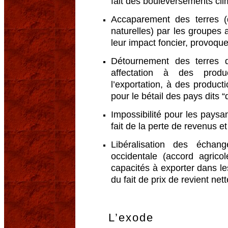
fait des bouleversements cli
Accaparement des terres (
naturelles) par les groupes a
leur impact foncier, provoque
Détournement des terres de
affectation à des produ
l’exportation, à des product
pour le bétail des pays dits 
Impossibilité pour les pays
fait de la perte de revenus e
Libéralisation des échang
occidentale (accord agric
capacités à exporter dans l
du fait de prix de revient net
L’exode