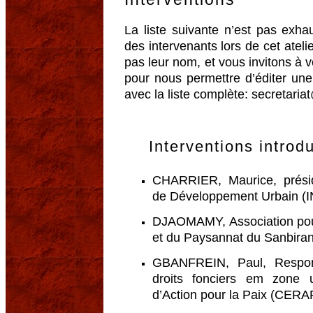
La liste suivante n’est pas exh
des intervenants lors de cet atelie
pas leur nom, et vous invitons à v
pour nous permettre d’éditer une
avec la liste complète: secretar
Interventions introd
CHARRIER, Maurice, préside
de Développement Urbain (I
DJAOMAMY, Association pour
et du Paysannat du Sanbira
GBANFREIN, Paul, Respons
droits fonciers em zone 
d’Action pour la Paix (CERAP