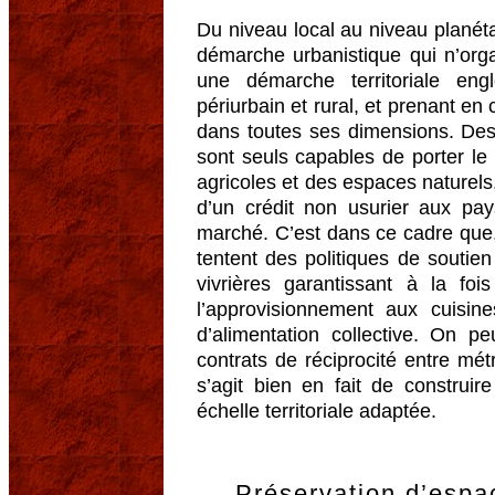
Du niveau local au niveau planéta
démarche urbanistique qui n’orga
une démarche territoriale engl
périurbain et rural, et prenant en 
dans toutes ses dimensions. Des
sont seuls capables de porter le
agricoles et des espaces naturels
d’un crédit non usurier aux pa
marché. C’est dans ce cadre que, 
tentent des politiques de soutien 
vivrières garantissant à la fo
l’approvisionnement aux cuisin
d’alimentation collective. On pe
contrats de réciprocité entre mét
s’agit bien en fait de construir
échelle territoriale adaptée.
Préservation d’espac