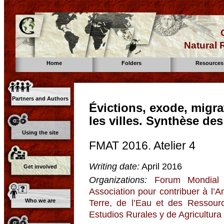
Natural
Home
Folders
Resources
Partners and Authors
Évictions, exode, migr
les villes. Synthèse de
Using the site
FMAT 2016. Atelier 4
Writing date:
April 2016
Get involved
Organizations:
Forum Mondial 
Association pour contribuer à l’
Who we are
Terre, de l’Eau et des Ressour
Estudios Rurales y de Agricultura