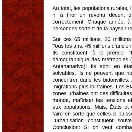
Au total, les populations rurales,
ni à tirer un revenu décent de
correctement. Chaque année, à l
personnes sortent de la paysanner
Sur ces 65 millions, 20 million
Tous les ans, 45 millions d’ancien
Ils constituent là le premier 
démographique des métropoles (
Antananarivo)! Ils sont en éta
solvables, ils ne peuvent que n
concentrer dans les bidonvilles.
migrations plus lointaines. Les Éta
zones urbaines ont des difficultés
monde, maîtriser les tensions e
aux populations. Mais, États et c
faire en sorte que celles-ci pui
l’urbanisation constituent sou
Conclusion: Si on veut combatt