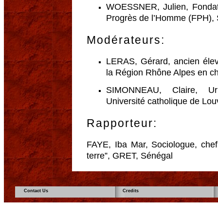
WOESSNER, Julien, Fondati
Progrès de l’Homme (FPH), 
Modérateurs:
LERAS, Gérard, ancien éleve
la Région Rhône Alpes en c
SIMONNEAU, Claire, Urba
Université catholique de Lou
Rapporteur:
FAYE, Iba Mar, Sociologue, chef 
terre”, GRET, Sénégal
Contact Us
Credits