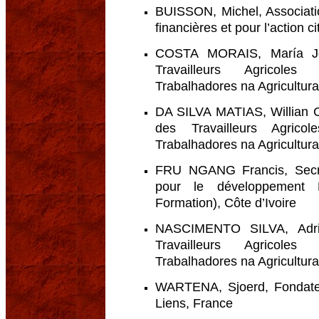
BUISSON, Michel, Associatio
financières et pour l’action
COSTA MORAIS, María Jos
Travailleurs Agricole
Trabalhadores na Agricultur
DA SILVA MATIAS, Willian C
des Travailleurs Agrico
Trabalhadores na Agricultur
FRU NGANG Francis, Secréta
pour le développement 
Formation), Côte d’Ivoire
NASCIMENTO SILVA, Adria
Travailleurs Agricole
Trabalhadores na Agricultur
WARTENA, Sjoerd, Fondateu
Liens, France