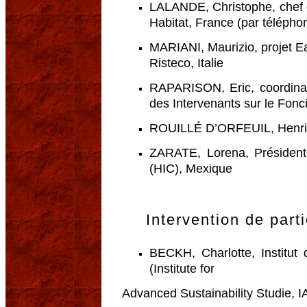
LALANDE, Christophe, chef
Habitat, France (par télépho
MARIANI, Maurizio, projet Ea
Risteco, Italie
RAPARISON, Eric, coordinat
des Intervenants sur le Fonc
ROUILLÉ D’ORFEUIL, Henri, 
ZARATE, Lorena, Présidente
(HIC), Mexique
Intervention de parti
BECKH, Charlotte, Institut
(Institute for
Advanced Sustainability Studie, 