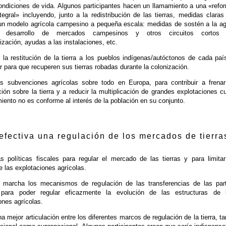
ndiciones de vida. Algunos participantes hacen un llamamiento a una «refo
ntegral» incluyendo, junto a la redistribución de las tierras, medidas claras
un modelo agrícola campesino a pequeña escala: medidas de sostén a la ag
a, desarrollo de mercados campesinos y otros circuitos cortos
ización, ayudas a las instalaciones, etc.
la restitución de la tierra a los pueblos indígenas/autóctonos de cada paí
r para que recuperen sus tierras robadas durante la colonización.
as subvenciones agrícolas sobre todo en Europa, para contribuir a frenar
ión sobre la tierra y a reducir la multiplicación de grandes explotaciones c
iento no es conforme al interés de la población en su conjunto.
efectiva una regulación de los mercados de tierra
las políticas fiscales para regular el mercado de las tierras y para limitar
 las explotaciones agrícolas.
 marcha los mecanismos de regulación de las transferencias de las par
 para poder regular eficazmente la evolución de las estructuras de 
ones agrícolas.
a mejor articulación entre los diferentes marcos de regulación de la tierra, ta