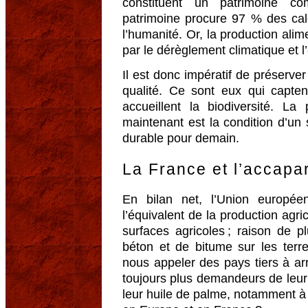
constituent un patrimoine c
patrimoine procure 97 % des ca
l’humanité. Or, la production alim
par le dérèglement climatique et l’
Il est donc impératif de préserve
qualité. Ce sont eux qui capten
accueillent la biodiversité. L
maintenant est la condition d’un
durable pour demain.
La France et l’accapa
En bilan net, l’Union europée
l’équivalent de la production agr
surfaces agricoles ; raison de 
béton et de bitume sur les terr
nous appeler des pays tiers à arr
toujours plus demandeurs de leur
leur huile de palme, notamment à f