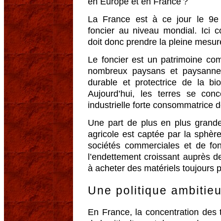
en Europe et en France ?
La France est à ce jour le 9e
foncier au niveau mondial. Ici 
doit donc prendre la pleine mesure
Le foncier est un patrimoine co
nombreux paysans et paysannes
durable et protectrice de la bi
Aujourd’hui, les terres se conc
industrielle forte consommatrice de
Une part de plus en plus grande
agricole est captée par la sphèr
sociétés commerciales et de fo
l’endettement croissant auprès 
à acheter des matériels toujours p
Une politique ambitieu
En France, la concentration des