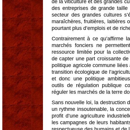
de la viticulture et des grandes cu
des entreprises de grande taille
secteur des grandes cultures s’
maraîchères, fruitières, laitières
pourtant plus d’emplois et de rich
Contrairement à ce qu’affirme l
marchés fonciers ne permettent
ressource limitée pour la collect
de capter une part croissante de 
politique agricole commune liées
transition écologique de l’agric
et donc une politique ambitieuse
outils de régulation publique
réguler les marchés de la terre do
Sans nouvelle loi, la destruction
un rythme insoutenable, la conce
profit d’une agriculture industrie
les campagnes de leurs habitants
respectueuse des humains et de 