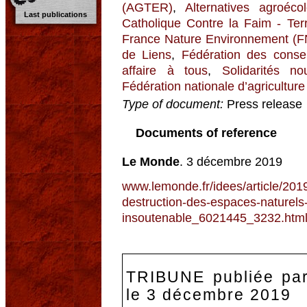
(AGTER)
,
Alternatives agroéco
Last publications
Catholique Contre la Faim - Terr
France Nature Environnement (
de Liens
,
Fédération des conser
affaire à tous
,
Solidarités n
Fédération nationale d’agricultur
Type of document:
Press release
Documents of reference
Le Monde
. 3 décembre 2019
www.lemonde.fr/idees/article/2019
destruction-des-espaces-naturels
insoutenable_6021445_3232.htm
TRIBUNE publiée pa
le 3 décembre 2019