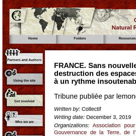
Natural
Home
Folders
Resources
Partners and Authors
FRANCE. Sans nouvelle l
destruction des espace
à un rythme insoutenab
Using the site
Tribune publiée par lemon
Get involved
Written by:
Collectif
Writing date:
December 3, 2019
Who we are
Organizations:
Association pour
Gouvernance de la Terre, de l