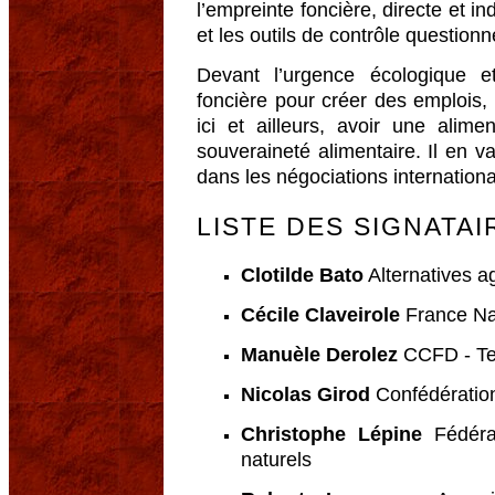
l’empreinte foncière, directe et i
et les outils de contrôle questionn
Devant l’urgence écologique e
foncière pour créer des emplois, p
ici et ailleurs, avoir une alime
souveraineté alimentaire. Il en va
dans les négociations internationa
LISTE DES SIGNATAI
Clotilde Bato
Alternatives a
Cécile Claveirole
France Na
Manuèle Derolez
CCFD - Ter
Nicolas Girod
Confédératio
Christophe Lépine
Fédérat
naturels