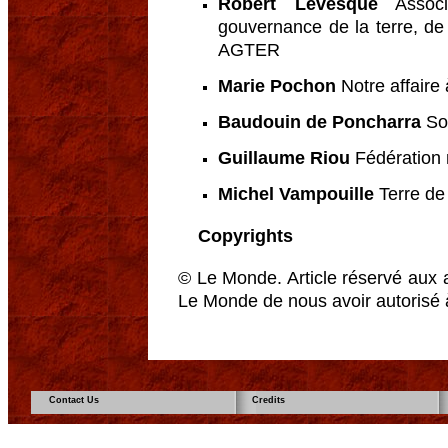
Robert Levesque
Associa
gouvernance de la terre, de 
AGTER
Marie Pochon
Notre affaire 
Baudouin de Poncharra
Sol
Guillaume Riou
Fédération n
Michel Vampouille
Terre de 
Copyrights
© Le Monde. Article réservé aux 
Le Monde de nous avoir autorisé à
Contact Us
Credits