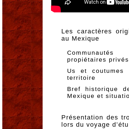
Les caractères ori
au Mexique
Communautés ag
propiétaires privés
Us et coutumes (
territoire
Bref historique d
Mexique et situati
Présentation des tro
lors du voyage d’ét