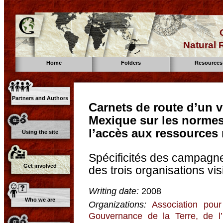
Natural
Home
Folders
Resources
Partners and Authors
Carnets de route d’un 
Mexique sur les normes
l’accès aux ressources 
Using the site
Spécificités des campagn
Get involved
des trois organisations vis
Writing date:
2008
Who we are
Organizations:
Association pour
Gouvernance de la Terre, de l