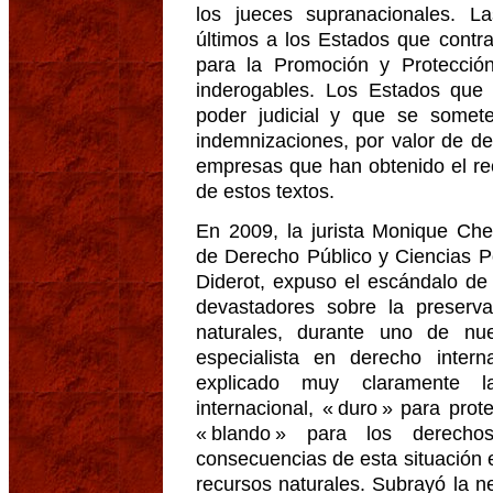
los jueces supranacionales. L
últimos a los Estados que contra
para la Promoción y Protecció
inderogables. Los Estados que
poder judicial y que se some
indemnizaciones, por valor de de
empresas que han obtenido el re
de estos textos.
En 2009, la jurista Monique Che
de Derecho Público y Ciencias Po
Diderot, expuso el escándalo de 
devastadores sobre la preserva
naturales, durante uno de nue
especialista en derecho intern
explicado muy claramente l
internacional, « duro » para prot
« blando » para los derecho
consecuencias de esta situación en
recursos naturales. Subrayó la 