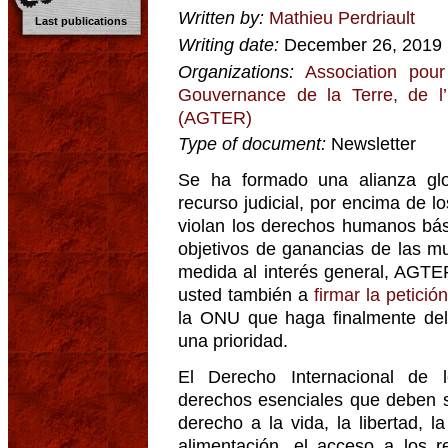
Written by:
Mathieu Perdriault
Last publications
Writing date:
December 26, 2019
Organizations:
Association pour
Gouvernance de la Terre, de l
(AGTER)
Type of document:
Newsletter
Se ha formado una alianza glo
recurso judicial, por encima de 
violan los derechos humanos bá
objetivos de ganancias de las m
medida al interés general, AGTER
usted también a
firmar la petició
la ONU que haga finalmente de
una prioridad.
El Derecho Internacional de
derechos esenciales que deben se
derecho a la vida, la libertad, la
alimentación, el acceso a los r