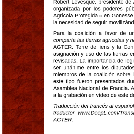
Robert Levesque, presidente de
organizada por los poderes púb
Agrícola Protegida » en Gonesse 
la necesidad de seguir movilizán
Para la coalición a favor de 
comparta las tierras agrícolas y n
AGTER, Terre de liens y la Conf
asignación y uso de las tierras
revisadas. La importancia de leg
ser unánime entre los diputados
miembros de la coalición sobre 
este tipo fueron presentados du
Asamblea Nacional de Francia. A
a la grabación en vídeo de este d
Traducción del francés al español 
traductor www.DeepL.com/Transl
AGTER.