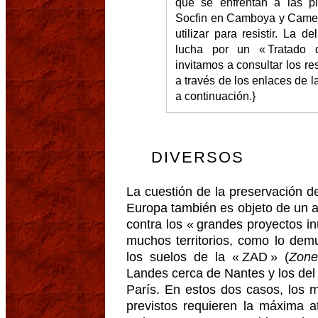
que se enfrentan a las pl
Socfin en Camboya y Camer
utilizar para resistir. La 
lucha por un « Tratado 
invitamos a consultar los r
a través de los enlaces de 
a continuación.}
DIVERSOS
La cuestión de la preservación de
Europa también es objeto de un a
contra los « grandes proyectos in
muchos territorios, como lo dem
los suelos de la « ZAD » (
Zone
Landes cerca de Nantes y los del 
París. En estos dos casos, los m
previstos requieren la máxima a