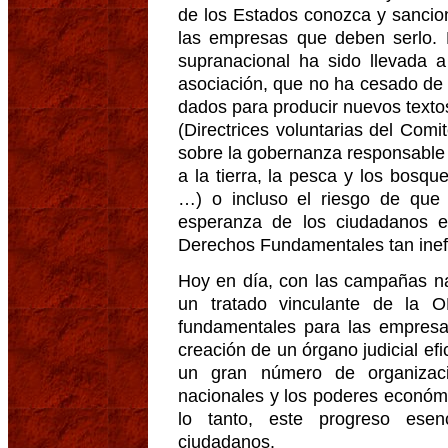
de los Estados conozca y sancio
las empresas que deben serlo. Es
supranacional ha sido llevada 
asociación, que no ha cesado de s
dados para producir nuevos textos 
(Directrices voluntarias del Com
sobre la gobernanza responsable d
a la tierra, la pesca y los bosq
…) o incluso el riesgo de que
esperanza de los ciudadanos e
Derechos Fundamentales tan inefi
Hoy en día, con las campañas na
un tratado vinculante de la
fundamentales para las empresas
creación de un órgano judicial ef
un gran número de organizaci
nacionales y los poderes económ
lo tanto, este progreso ese
ciudadanos.