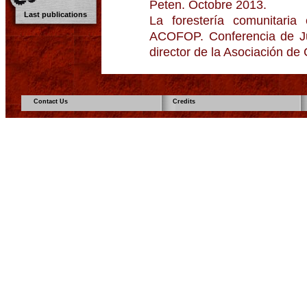
Peten. Octobre 2013.
Last publications
La forestería comunitaria
ACOFOP. Conferencia de J
director de la Asociación d
Contact Us
Credits