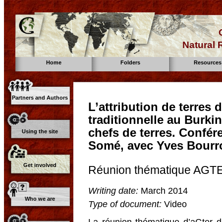
Natural
Home
Folders
Resources
Partners and Authors
L’attribution de terres 
traditionnelle au Burki
chefs de terres. Confé
Using the site
Somé, avec Yves Bourro
Get involved
Réunion thématique AGTE
Writing date:
March 2014
Who we are
Type of document:
Video
La réunion thématique d’aGter 