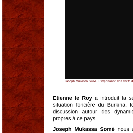
Joseph Mukassa SOME.L'importance des chefs de
Etienne le Roy
a introduit la 
situation foncière du Burkina,
discussion autour des dynami
propres à ce pays.
Joseph Mukassa Somé
nous a