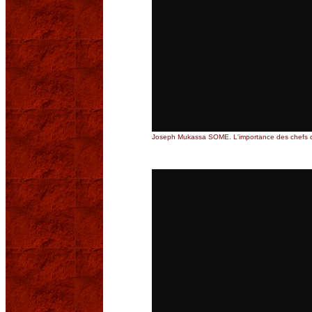
Joseph Mukassa SOME. L'importance des chefs d