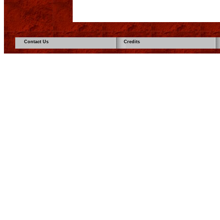
Contact Us
Credits