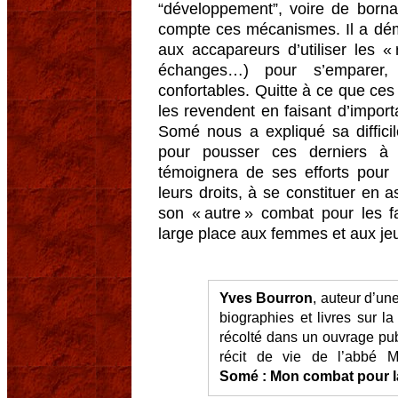
“développement”, voire de borna
compte ces mécanismes. Il a dém
aux accapareurs d’utiliser les « r
échanges…) pour s’emparer, 
confortables. Quitte à ce que ces
les revendent en faisant d’impor
Somé nous a expliqué sa diffici
pour pousser ces derniers à dé
témoignera de ses efforts pour 
leurs droits, à se constituer en a
son « autre » combat pour les fa
large place aux femmes et aux je
Yves Bourron
, auteur d’u
biographies et livres sur l
récolté dans un ouvrage pub
récit de vie de l’abbé 
Somé : Mon combat pour la