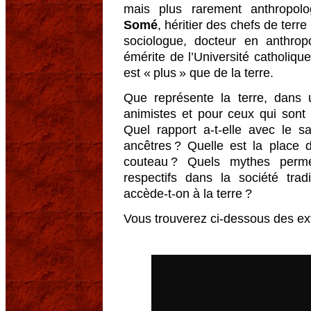
mais plus rarement anthropolo
Somé
, héritier des chefs de ter
sociologue, docteur en anthrop
émérite de l’Université catholique
est « plus » que de la terre.
Que représente la terre, dans u
animistes et pour ceux qui son
Quel rapport a-t-elle avec le 
ancêtres ? Quelle est la place
couteau ? Quels mythes perme
respectifs dans la société trad
accède-t-on à la terre ?
Vous trouverez ci-dessous des ext