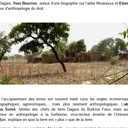
 Dagara,
Yves Bourron
, auteur d’une biographie sur l’abbé Moukassa et
Etie
ur d’anthropologie du droit.
l’accaparement des terres est souvent traité sous les angles économiqu
mographiques, agronomiques… mais plus rarement anthropologiques. L’
a
sa Somé
, héritier des chefs de terre Dagara du Burkina Faso, mais au
teur en anthropologie à la Sorbonne, vice-recteur émérite de l’Univers
jan, explique en quoi la terre est « plus » que de la terre.