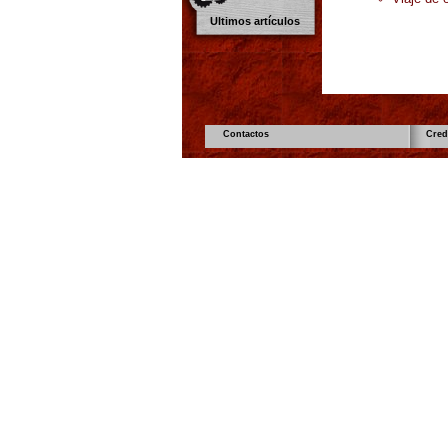
Ultimos artículos
Contactos
Cred