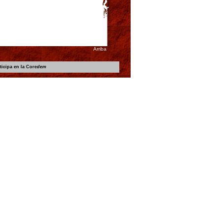
Arriba
ticipa en la Core
dem