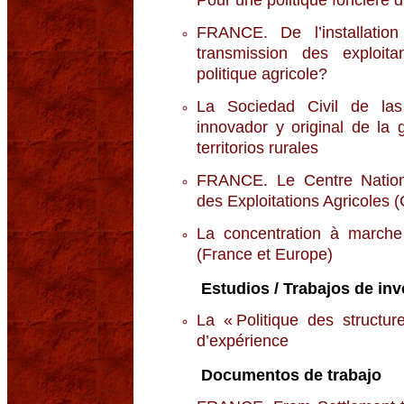
Pour une politique foncière 
FRANCE. De l’installatio
transmission des exploita
politique agricole?
La Sociedad Civil de las
innovador y original de la 
territorios rurales
FRANCE. Le Centre Nation
des Exploitations Agricole
La concentration à marche 
(France et Europe)
Estudios / Trabajos de inv
La « Politique des structur
d’expérience
Documentos de trabajo