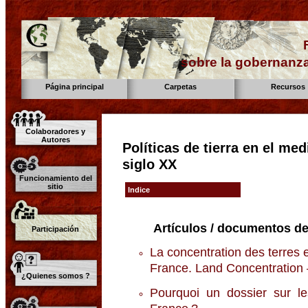
sobre la gobernanza
Página principal
Carpetas
Recursos
Colaboradores y
Autores
Políticas de tierra en el med
siglo XX
Funcionamiento del
sitio
Indice
Artículos / documentos de
Participación
La concentration des terres
France. Land Concentration 
¿Quienes somos ?
Pourquoi un dossier sur le