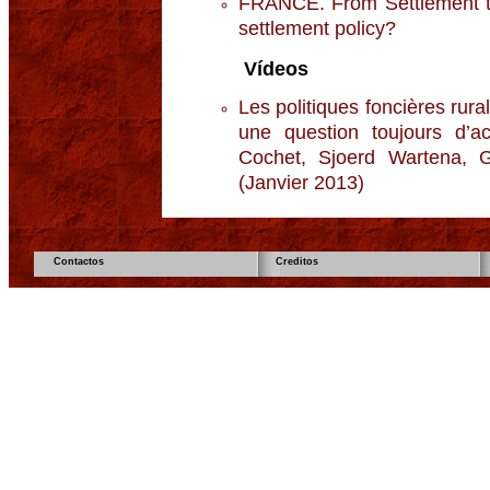
FRANCE. From Settlement to
settlement policy?
Vídeos
Les politiques foncières rura
une question toujours d’ac
Cochet, Sjoerd Wartena, G
(Janvier 2013)
Contactos
Creditos