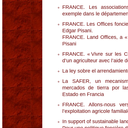
FRANCE. Les associations
exemple dans le département
FRANCE. Les Offices foncier
Edgar Pisani.
FRANCE. Land Offices, a « 
Pisani
FRANCE. « Vivre sur les Ca
d’un agriculteur avec l’aide 
La ley sobre el arrendamient
La SAFER, un mecanismo 
mercados de tierra por la
Estado en Francia
FRANCE. Allons-nous ver
l’exploitation agricole familia
In support of sustainable lan