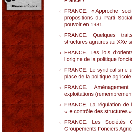
France ?
Ultimos artículos
FRANCE. « Approche socia
propositions du Parti Socia
pouvoir en 1981.
FRANCE. Quelques traits
structures agraires au XXe s
FRANCE. Les lois d’orient
l’origine de la politique fonci
FRANCE. Le syndicalisme ag
place de la politique agricole
FRANCE. Aménagement f
exploitations (remembremen
FRANCE. La régulation de la 
« le contrôle des structures »
FRANCE. Les Sociétés Ci
Groupements Fonciers Agric