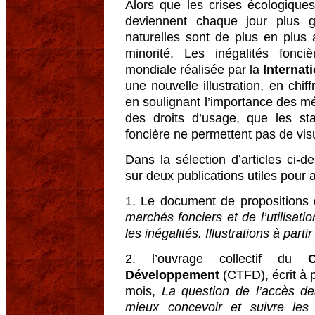
Alors que les crises écologiques,
deviennent chaque jour plus g
naturelles sont de plus en plus
minorité. Les inégalités fonc
mondiale réalisée par la
Internat
une nouvelle illustration, en chi
en soulignant l’importance des m
des droits d’usage, que les stat
foncière ne permettent pas de visu
Dans la sélection d’articles ci-d
sur deux publications utiles pour a
1. Le document de propositions 
marchés fonciers et de l’utilisatio
les inégalités. Illustrations à par
2. l’ouvrage collectif du
Développement
(CTFD), écrit à p
mois,
La question de l’accès de
mieux concevoir et suivre les 