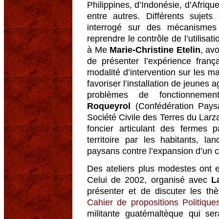
Philippines, d’Indonésie, d’Afriq
entre autres. Différents sujets 
interrogé sur des mécanismes
reprendre le contrôle de l’utilis
à Me
Marie-Christine Etelin
, av
de présenter l’expérience fran
modalité d’intervention sur les ma
favoriser l’installation de jeunes
problèmes de fonctionneme
Roqueyrol
(Confédération Pays
Société Civile des Terres du Larz
foncier articulant des fermes
territoire par les habitants, la
paysans contre l’expansion d’un c
Des ateliers plus modestes ont 
Celui de 2002, organisé avec
L
présenter et de discuter les thè
Cahier de propositions Politique
militante guatémaltèque qui s