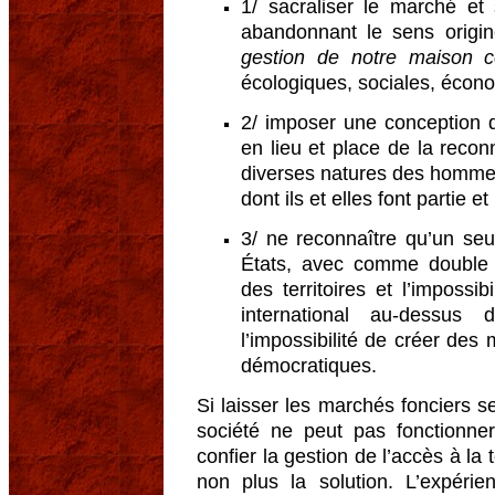
1/ sacraliser le marché et s
abandonnant le sens origi
gestion de notre maison
écologiques, sociales, écono
2/ imposer une conception d
en lieu et place de la reco
diverses natures des homm
dont ils et elles font partie et
3/ ne reconnaître qu’un se
États, avec comme double 
des territoires et l’impossi
international au-dessus
l’impossibilité de créer des
démocratiques.
Si laisser les marchés fonciers
société ne peut pas fonctionne
confier la gestion de l’accès à la
non plus la solution. L’expérie