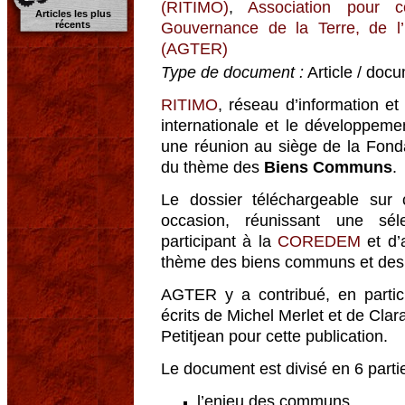
(RITIMO)
,
Association pour c
Articles les plus
Gouvernance de la Terre, de l
récents
(AGTER)
Type de document :
Article / docu
RITIMO
, réseau d’information et
internationale et le développem
une réunion au siège de la Fond
du thème des
Biens Communs
.
Le dossier téléchargeable sur
occasion, réunissant une séle
participant à la
COREDEM
et d’
thème des biens communs et des 
AGTER y a contribué, en partici
écrits de Michel Merlet et de Clara
Petitjean pour cette publication.
Le document est divisé en 6 parti
l’enjeu des communs