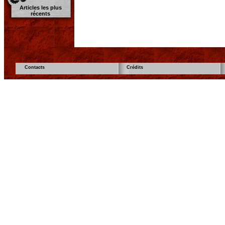
Articles les plus
récents
Contacts
Crédits