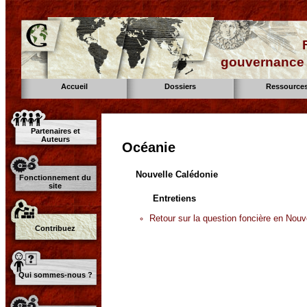
gouvernance d
Accueil
Dossiers
Ressource
Partenaires et
Auteurs
Océanie
Nouvelle Calédonie
Fonctionnement du
site
Entretiens
Retour sur la question foncière en Nouv
Contribuez
Qui sommes-nous ?