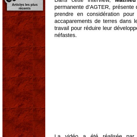
Articles les plus
permanente d’AGTER, présente d
récents
prendre en considération pou
accaparements de terres dans l
travail pour réduire leur dévelop
néfastes.
La vidéo a été réalisée pa