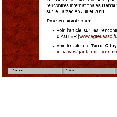
rencontres internationales
Gardar
sur le Larzac en Juillet 2011.
Pour en savoir plus:
voir l’article sur les rencon
d’AGTER [
www.agter.asso.fr/
voir le site de
Terre Cito
initiatives/gardarem-terre-me
Contacts
Crédits