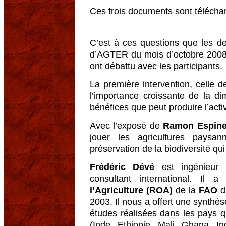
Ces trois documents sont télécha
C’est à ces questions que les de
d’AGTER du mois d’octobre 2008 o
ont débattu avec les participants.
La première intervention, celle 
l’importance croissante de la d
bénéfices que peut produire l’activ
Avec l’exposé de
Ramon Espine
jouer les agricultures pays
préservation de la biodiversité qui 
Frédéric Dévé
est ingénieur 
consultant international. Il
l’Agriculture (ROA)
de la
FAO
d
2003. Il nous a offert une synth
études réalisées dans les pays 
(Inde, Ethiopie, Mali, Ghana, I