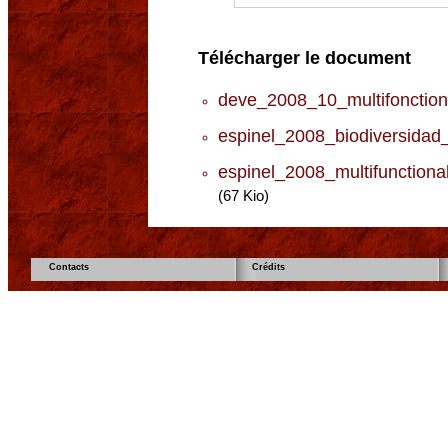
Télécharger le document
deve_2008_10_multifonctionn
espinel_2008_biodiversidad
espinel_2008_multifunctiona
(67 Kio)
Contacts
Crédits