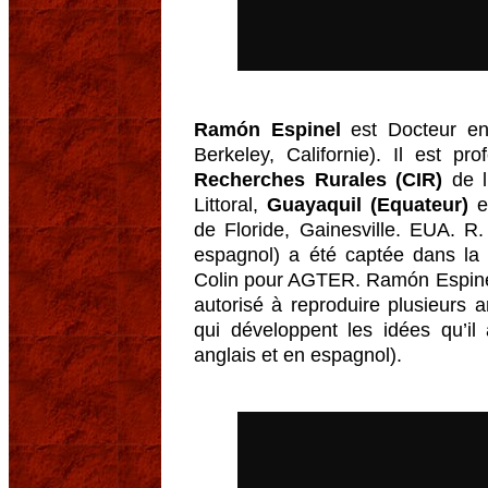
Ramón Espinel
est Docteur en
Berkeley, Californie). Il est pr
Recherches Rurales (CIR)
de l
Littoral,
Guayaquil (Equateur)
et
de Floride, Gainesville. EUA. R.
espagnol) a été captée dans la 
Colin pour AGTER. Ramón Espinel 
autorisé à reproduire plusieurs ar
qui développent les idées qu’il
anglais et en espagnol).