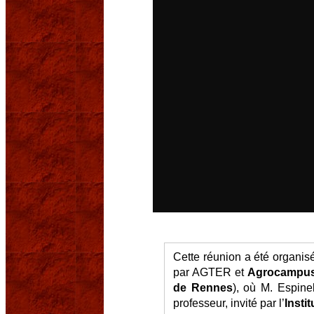
Cette réunion a été organis
par AGTER et
Agrocampus
de Rennes
), où M. Espine
professeur, invité par l’
Insti