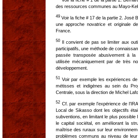
des ressources communes au Mayo-Keb
49
Voir la fiche # 17 de la partie 2. José
une approche novatrice et originale de 
France.
50
Il convient de pas se limiter aux outi
participatifs, une méthode de connaissa
passée transposée abusivement à la r
utilisée mécaniquement par de très n
développement.
51
Voir par exemple les expériences de
métisses et indigènes au sein du Pro
Centrale, sous la direction de Michel Laf
52
Cf. par exemple l’expérience de l’IR
Local de Sikasso dont les objectifs éta
subventions, en limitant le plus possible l
le capital sociétal, en améliorant la str
maîtrise des ruraux sur leur environneme
problèmes communs au niveau de leur te