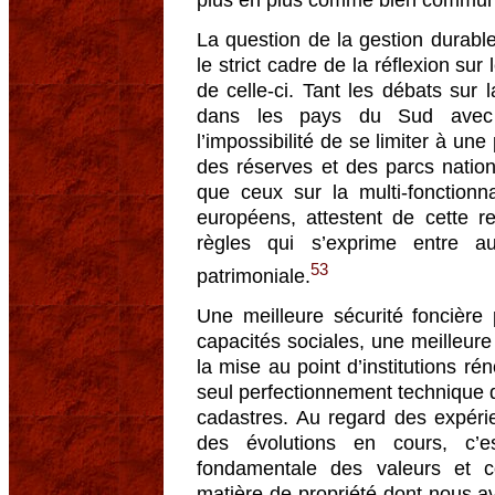
plus en plus comme bien commun, 
La question de la gestion durabl
le strict cadre de la réflexion sur 
de celle-ci. Tant les débats sur
dans les pays du Sud avec l
l’impossibilité de se limiter à un
des réserves et des parcs natio
que ceux sur la multi-fonctionna
européens, attestent de cette r
règles qui s’exprime entre a
53
patrimoniale.
Une meilleure sécurité foncière
capacités sociales, une meilleure 
la mise au point d’institutions ré
seul perfectionnement technique d
cadastres. Au regard des expér
des évolutions en cours, c’
fondamentale des valeurs et c
matière de propriété dont nous a