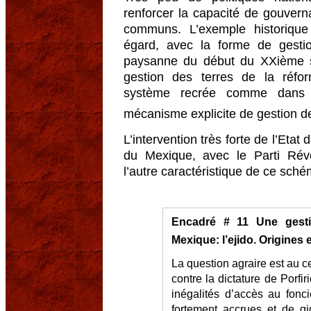
renforcer la capacité de gouvern
communs. L’exemple historique
égard, avec la forme de gestio
paysanne du début du XXième sièc
gestion des terres de la réfo
système recrée comme dans 
mécanisme explicite de gestion 
L’intervention très forte de l’Etat 
du Mexique, avec le Parti Révolu
l’autre caractéristique de ce sché
Encadré # 11 Une gesti
Mexique: l’ejido. Origines
La question agraire est au c
contre la dictature de Porfi
inégalités d’accès au fonci
fortement accrues et de gig