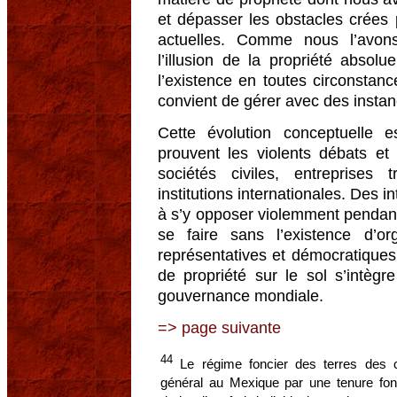
et dépasser les obstacles crées 
actuelles. Comme nous l’avon
l’illusion de la propriété absol
l’existence en toutes circonstan
convient de gérer avec des insta
Cette évolution conceptuelle 
prouvent les violents débats et
sociétés civiles, entreprises 
institutions internationales. Des i
à s’y opposer violemment pendant
se faire sans l’existence d’or
représentatives et démocratiques.
de propriété sur le sol s’intègr
gouvernance mondiale.
=> page suivante
44
Le régime foncier des terres des 
général au Mexique par une tenure fon