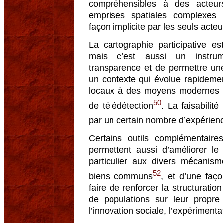
compréhensibles à des acteurs
emprises spatiales complexes 
façon implicite par les seuls acteu
La cartographie participative e
mais c’est aussi un instrum
transparence et de permettre une
un contexte qui évolue rapidemen
locaux à des moyens modernes d
50
de télédétection
. La faisabilit
par un certain nombre d’expérienc
Certains outils complémentaire
permettent aussi d’améliorer le
particulier aux divers mécanis
52
biens communs
, et d’une faç
faire de renforcer la structuratio
de populations sur leur propr
l’innovation sociale, l’expérimentat