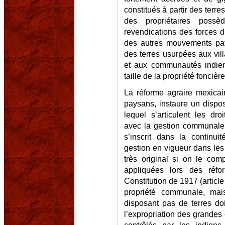
constitués à partir des ter
des propriétaires poss
revendications des forces d
des autres mouvements pays
des terres usurpées aux vil
et aux communautés indienn
taille de la propriété foncièr
La réforme agraire mexicai
paysans, instaure un dispos
lequel s’articulent les dro
avec la gestion communale du 
s’inscrit dans la continu
gestion en vigueur dans les
très original si on le com
appliquées lors des réfor
Constitution de 1917 (articl
propriété communale, mais
disposant pas de terres doi
l’expropriation des grandes e