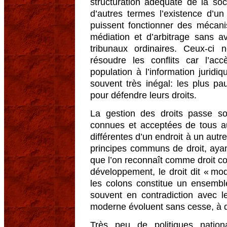
structuration adéquate de la soc
d’autres termes l’existence d’un 
puissent fonctionner des mécani
médiation et d’arbitrage sans av
tribunaux ordinaires. Ceux-ci
résoudre les conflits car l’ac
population à l’information juridi
souvent très inégal: les plus p
pour défendre leurs droits.
La gestion des droits passe so
connues et acceptées de tous au
différentes d’un endroit à un autre
principes communs de droit, ayan
que l’on reconnaît comme droit 
développement, le droit dit « mo
les colons constitue un ensemble
souvent en contradiction avec l
moderne évoluent sans cesse, à d
Très peu de politiques nation