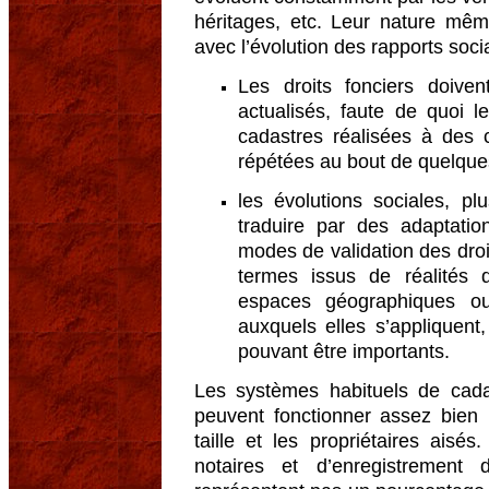
héritages, etc. Leur nature même
avec l’évolution des rapports soci
Les droits fonciers doive
actualisés, faute de quoi 
cadastres réalisées à des 
répétées au bout de quelqu
les évolutions sociales, pl
traduire par des adaptatio
modes de validation des droi
termes issus de réalités d
espaces géographiques ou
auxquels elles s’appliquent
pouvant être importants.
Les systèmes habituels de cadas
peuvent fonctionner assez bien 
taille et les propriétaires aisé
notaires et d’enregistrement 