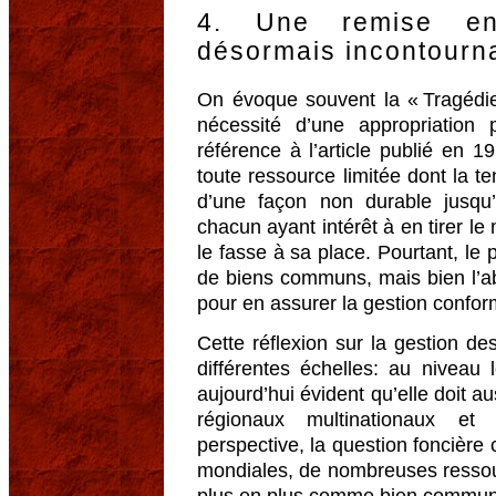
4. Une remise en
désormais incontourn
On évoque souvent la « Tragédie
nécessité d’une appropriation 
référence à l’article publié en 1
toute ressource limitée dont la te
d’une façon non durable jusqu
chacun ayant intérêt à en tirer l
le fasse à sa place. Pourtant, le 
de biens communs, mais bien l’
pour en assurer la gestion conform
Cette réflexion sur la gestion 
différentes échelles: au niveau l
aujourd’hui évident qu’elle doit 
régionaux multinationaux et 
perspective, la question foncière
mondiales, de nombreuses ressou