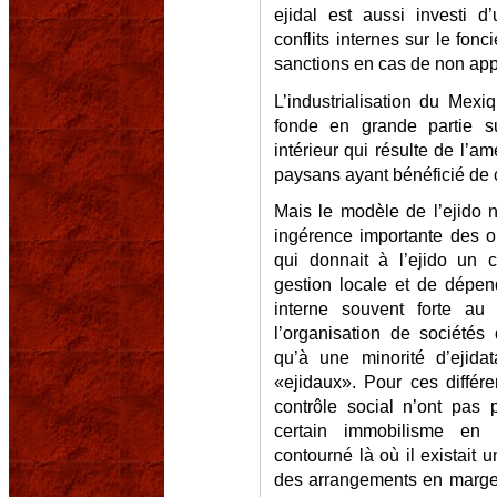
ejidal est aussi investi d
conflits internes sur le fonc
sanctions en cas de non appl
L’industrialisation du Mex
fonde en grande partie s
intérieur qui résulte de l’a
paysans ayant bénéficié de ce
Mais le modèle de l’ejido 
ingérence importante des or
qui donnait à l’ejido un 
gestion locale et de dépend
interne souvent forte au s
l’organisation de sociétés 
qu’à une minorité d’ejidat
«ejidaux». Pour ces différe
contrôle social n’ont pas
certain immobilisme en 
contourné là où il existait 
des arrangements en marge 