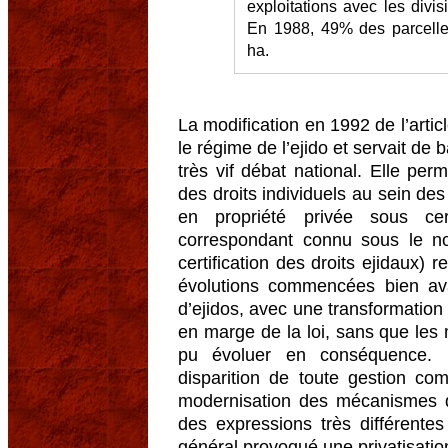
exploitations avec les divis
En 1988, 49% des parcelle
ha.
La modification en 1992 de l’articl
le régime de l’ejido et servait de 
très vif débat national. Elle perm
des droits individuels au sein des
en propriété privée sous cer
correspondant connu sous le
certification des droits ejidaux)
évolutions commencées bien av
d’ejidos, avec une transformation
en marge de la loi, sans que les
pu évoluer en conséquence.
disparition de toute gestion c
modernisation des mécanismes d
des expressions très différentes
général provoqué une privatisatio