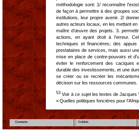
méthodologie sont: 1/ reconnaître l’exis
de façon à permettre à des groupes soci
institutions, leur propre avenir. 2/ don
autres acteurs locaux, en les mettant en 
maître d’œuvre des projets. 3. permett
actions, en ayant droit à l’erreur. Ce
techniques et financières; des appuis
prestataires de services, mais aussi une
mise en place de contre-pouvoirs et d’u
éviter le renforcement des caciques e
durable des investissements, et une duré
se créer ou se recréer les mécanismes
décision sur les ressources communes.
53
Voir à ce sujet les textes de Jacques
« Quelles politiques foncières pour l’Afriq
Contacts
Crédits