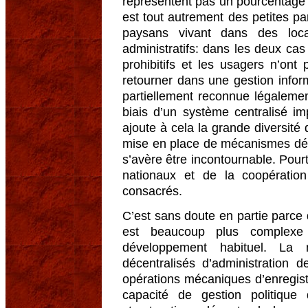
représentent pas un pourcentage t
est tout autrement des petites p
paysans vivant dans des loca
administratifs: dans les deux cas
prohibitifs et les usagers n’ont
retourner dans une gestion inform
partiellement reconnue légalemen
biais d’un système centralisé im
ajoute à cela la grande diversité 
mise en place de mécanismes déce
s’avère être incontournable. Pourt
nationaux et de la coopération 
consacrés.
C’est sans doute en partie parce 
est beaucoup plus complexe 
développement habituel. La
décentralisés d’administration 
opérations mécaniques d’enregist
capacité de gestion politique