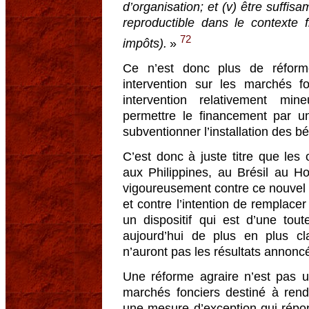
d’organisation; et (v) être suffi
reproductible dans le contexte 
72
impôts).
»
Ce n’est donc plus de réforme
intervention sur les marchés f
intervention relativement mi
permettre le financement par un
subventionner l’installation des bé
C’est donc à juste titre que le
aux Philippines, au Brésil au Ho
vigoureusement contre ce nouvel 
et contre l’intention de remplacer
un dispositif qui est d’une tout
aujourd’hui de plus en plus c
n’auront pas les résultats annonc
Une réforme agraire n’est pas u
marchés fonciers destiné à ren
une mesure d’exception qui répon