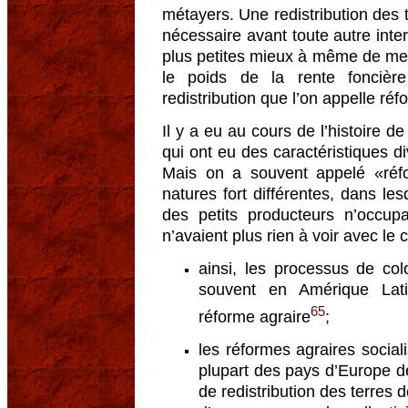
métayers. Une redistribution des te
nécessaire avant toute autre inte
plus petites mieux à même de mettr
le poids de la rente foncière
redistribution que l’on appelle réf
Il y a eu au cours de l’histoire 
qui ont eu des caractéristiques di
Mais on a souvent appelé «réfo
natures fort différentes, dans les
des petits producteurs n’occupa
n’avaient plus rien à voir avec le
ainsi, les processus de col
souvent en Amérique Lati
65
réforme agraire
;
les réformes agraires social
plupart des pays d’Europe de
de redistribution des terres 