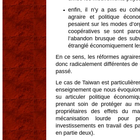
enfin, il n’y a pas eu coh
agraire et politique écon
pesaient sur les modes d’or
coopératives se sont parc
l’abandon brusque des subve
étranglé économiquement les 
En ce sens, les réformes agrair
donc radicalement différentes de
passé.
Le cas de Taiwan est particulièrem
enseignement que nous évoquions
su articuler politique économiq
prenant soin de protéger au m
propriétaires des effets du m
mécanisation lourde pour po
investissements en travail des p
en partie deux).