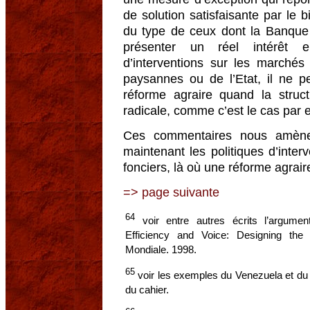
de solution satisfaisante par le
du type de ceux dont la Banque 
présenter un réel intérêt e
d’interventions sur les marchés 
paysannes ou de l’Etat, il ne p
réforme agraire quand la struct
radicale, comme c’est le cas par 
Ces commentaires nous amènen
maintenant les politiques d’inte
fonciers, là où une réforme agrair
=> page suivante
64
voir entre autres écrits l’argumen
Efficiency and Voice: Designing th
Mondiale. 1998.
65
voir les exemples du Venezuela et du 
du cahier.