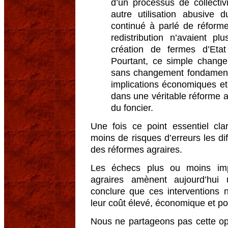
d’un processus de collecti
autre utilisation abusive
continué à parlé de réfor
redistribution n’avaient p
création de fermes d’Etat
Pourtant, ce simple change
sans changement fondamenta
implications économiques et 
dans une véritable réforme ag
du foncier.
Une fois ce point essentiel cl
moins de risques d’erreurs les dif
des réformes agraires.
Les échecs plus ou moins im
agraires amènent aujourd’hui
conclure que ces interventions 
leur coût élevé, économique et poli
Nous ne partageons pas cette opi