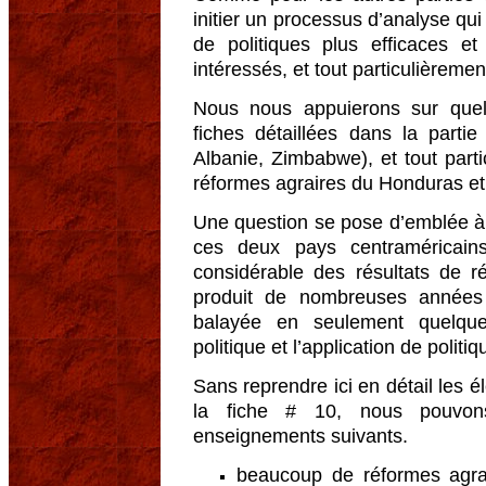
initier un processus d’analyse qui
de politiques plus efficaces et
intéressés, et tout particulièreme
Nous nous appuierons sur quel
fiches détaillées dans la parti
Albanie, Zimbabwe), et tout part
réformes agraires du Honduras et 
Une question se pose d’emblée à 
ces deux pays centraméricains
considérable des résultats de r
produit de nombreuses années d
balayée en seulement quelqu
politique et l’application de politi
Sans reprendre ici en détail les
la fiche # 10, nous pouvons
enseignements suivants.
beaucoup de réformes agrai