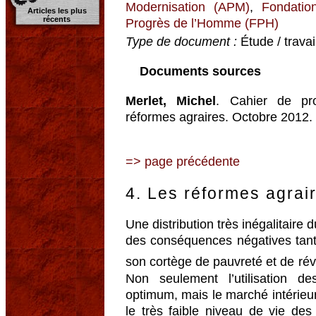
Modernisation (APM)
,
Fondatio
Articles les plus
récents
Progrès de l’Homme (FPH)
Type de document :
Étude / trava
Documents sources
Merlet, Michel
. Cahier de prop
réformes agraires. Octobre 2012
=> page précédente
4. Les réformes agrai
Une distribution très inégalitair
des conséquences négatives tant s
son cortège de pauvreté et de rév
Non seulement l’utilisation d
optimum, mais le marché intérieu
le très faible niveau de vie des