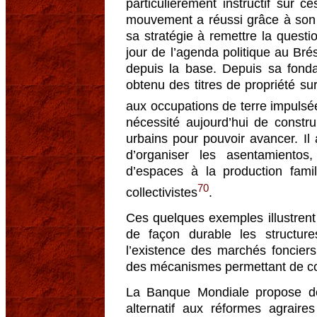
particulièrement instructif sur c
mouvement a réussi grâce à son o
sa stratégie à remettre la questi
jour de l’agenda politique au Bré
depuis la base. Depuis sa fonda
obtenu des titres de propriété su
aux occupations de terre impuls
nécessité aujourd’hui de constru
urbains pour pouvoir avancer. Il
d’organiser les asentamiento
d’espaces à la production fam
70
collectivistes
.
Ces quelques exemples illustrent 
de façon durable les structures
l’existence des marchés fonciers
des mécanismes permettant de con
La Banque Mondiale propose d
alternatif aux réformes agraires 