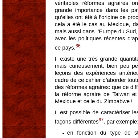
véritables réformes agraires 
grande importance dans les pa
qu’elles ont été à l’origine de p
cela a été le cas au Mexique, d
mais aussi dans l’Europe du Sud, 
avec les politiques récentes d’ap
66
ce pays.
Il existe une très grande quantit
mais curieusement, bien peu per
leçons des expériences antérieu
cadre de ce cahier d’aborder toute
des réformes agraires: que de dif
la réforme agraire de Taiwan et
Mexique et celle du Zimbabwe !
Il est possible de caractériser 
67
façons différentes
, par exemple
en fonction du type de str