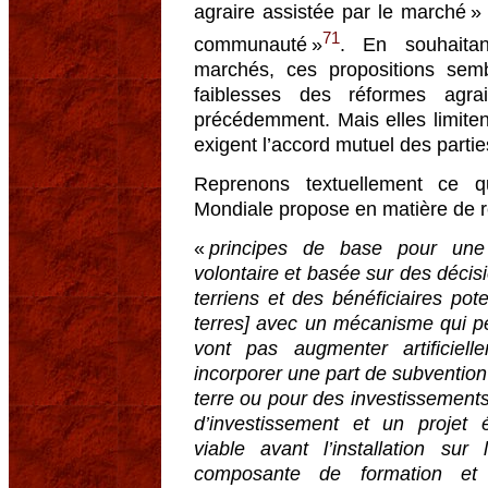
agraire assistée par le marché »
71
communauté »
. En souhaitan
marchés, ces propositions se
faiblesses des réformes agr
précédemment. Mais elles limitent
exigent l’accord mutuel des partie
Reprenons textuellement ce 
Mondiale propose en matière de r
«
principes de base pour une 
volontaire et basée sur des décis
terriens et des bénéficiaires pote
terres] avec un mécanisme qui pe
vont pas augmenter artificiel
incorporer une part de subvention f
terre ou pour des investissements 
d’investissement et un projet
viable avant l’installation sur
composante de formation et 