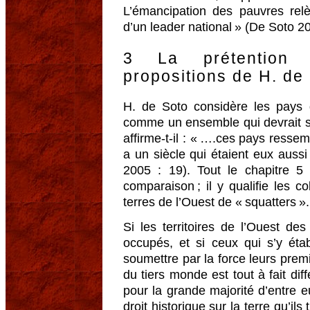
L’émancipation des pauvres rel
d’un leader national » (De Soto 20
3 La prétention à
propositions de H. de
H. de Soto considère les pays
comme un ensemble qui devrait s’
affirme-t-il : « ….ces pays resse
a un siècle qui étaient eux auss
2005 : 19). Tout le chapitre 5
comparaison ; il y qualifie les co
terres de l’Ouest de « squatters ».
Si les territoires de l’Ouest d
occupés, et si ceux qui s’y éta
soumettre par la force leurs prem
du tiers monde est tout à fait dif
pour la grande majorité d’entre eu
droit historique sur la terre qu’ils