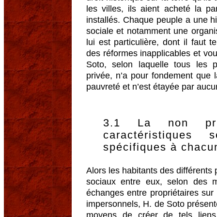
les villes, ils aient acheté la pa
installés. Chaque peuple a une hi
sociale et notamment une organisa
lui est particulière, dont il fau
des réformes inapplicables et vou
Soto, selon laquelle tous les p
privée, n’a pour fondement que la
pauvreté et n’est étayée par aucu
3.1 La non pr
caractéristiques 
spécifiques à chacu
Alors les habitants des différents
sociaux entre eux, selon des m
échanges entre propriétaires sur
impersonnels, H. de Soto présent
moyens de créer de tels liens