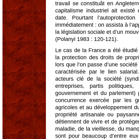
travail se constituât en Anglete
capitalisme industriel ait exis
date. Pourtant l’autoprotectio
immédiatement : on assista à l’app
la législation sociale et d’un mouv
(Polanyi 1983 : 120-121).
Le cas de la France a été étudié 
la protection des droits de propri
lors que l’on passe d’une société 
caractérisée par le lien salaria
acteurs clé de la société (synd
entreprises, partis politiques
gouvernement et du parlement) 
concurrence exercée par les gr
agricoles et au développement du 
propriété artisanale ou paysan
détiennent de vivre et de protéger
maladie, de la vieillesse, du manq
sont pour beaucoup d’entre eux 