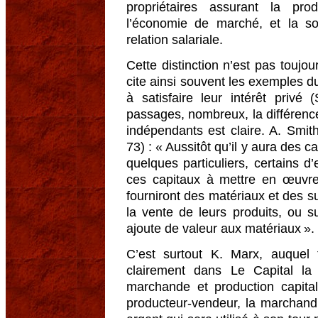
propriétaires assurant la pr
l’économie de marché, et la soc
relation salariale.
Cette distinction n’est pas toujo
cite ainsi souvent les exemples 
à satisfaire leur intérêt privé
passages, nombreux, la différence
indépendants est claire. A. Smit
73) : « Aussitôt qu’il y aura des
quelques particuliers, certains d
ces capitaux à mettre en œuvre
fourniront des matériaux et des su
la vente de leurs produits, ou s
ajoute de valeur aux matériaux ».
C’est surtout K. Marx, auquel f
clairement dans Le Capital la d
marchande et production capital
producteur-vendeur, la marchand