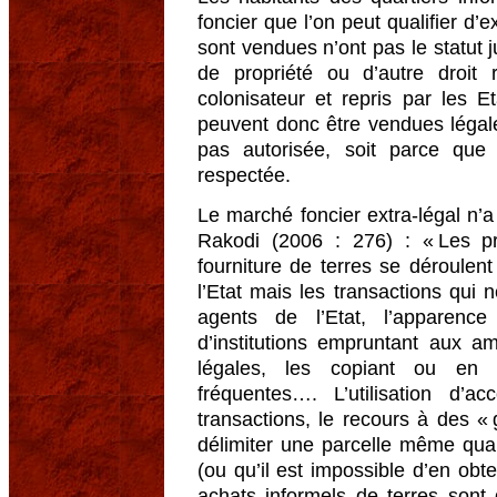
foncier que l’on peut qualifier d’e
sont vendues n’ont pas le statut j
de propriété ou d’autre droit r
colonisateur et repris par les E
peuvent donc être vendues légale
pas autorisée, soit parce que
respectée.
Le marché foncier extra-légal n’a
Rakodi (2006 : 276) : « Les pra
fourniture de terres se déroulent
l’Etat mais les transactions qui 
agents de l’Etat, l’apparence
d’institutions empruntant aux am
légales, les copiant ou en 
fréquentes…. L’utilisation d’
transactions, le recours à des «
délimiter une parcelle même qua
(ou qu’il est impossible d’en obte
achats informels de terres son