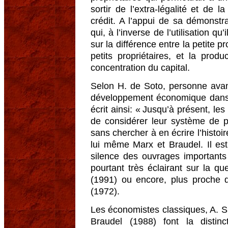
sortir de l’extra-légalité et de 
crédit. A l’appui de sa démonstra
qui, à l’inverse de l’utilisation qu’
sur la différence entre la petite
petits propriétaires, et la produ
concentration du capital.
Selon H. de Soto, personne avant
développement économique dans l
écrit ainsi: « Jusqu’à présent, l
de considérer leur système de 
sans chercher à en écrire l’histoir
lui même Marx et Braudel. Il est
silence des ouvrages important
pourtant très éclairant sur la q
(1991) ou encore, plus proche 
(1972).
Les économistes classiques, A. Sm
Braudel (1988) font la distin