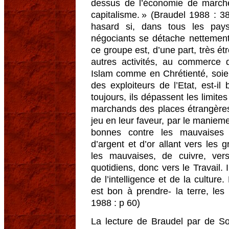
dessus de l’économie de marché
capitalisme. » (Braudel 1988 : 38
hasard si, dans tous les pa
négociants se détache nettemen
ce groupe est, d’une part, très étro
autres activités, au commerce 
Islam comme en Chrétienté, soien
des exploiteurs de l’Etat, est-il
toujours, ils dépassent les limite
marchands des places étrangères.
jeu en leur faveur, par le manieme
bonnes contre les mauvaises
d’argent et d’or allant vers les g
les mauvaises, de cuivre, vers
quotidiens, donc vers le Travail. I
de l’intelligence et de la culture.
est bon à prendre- la terre, le
1988 : p 60)
La lecture de Braudel par de Sot