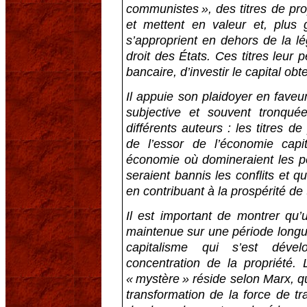
communistes », des titres de prop
et mettent en valeur et, plus 
s’approprient en dehors de la léga
droit des États. Ces titres leur 
bancaire, d’investir le capital obt
Il appuie son plaidoyer en faveur
subjective et souvent tronqué
différents auteurs : les titres de
de l’essor de l’économie capi
économie où domineraient les pet
seraient bannis les conflits et q
en contribuant à la prospérité de 
Il est important de montrer qu’
maintenue sur une période longue 
capitalisme qui s’est dév
concentration de la propriété. 
« mystère » réside selon Marx, qu
transformation de la force de tr