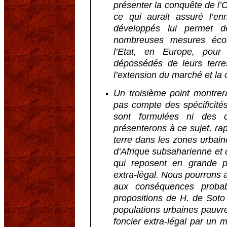
présenter la conquête de l
ce qui aurait assuré l’en
développés lui permet d
nombreuses mesures écon
l’Etat, en Europe, pour p
dépossédés de leurs terres
l’extension du marché et la 
Un troisième point montrer
pas compte des spécificités
sont formulées ni des co
présenterons à ce sujet, ra
terre dans les zones urbaine
d’Afrique subsaharienne et d
qui reposent en grande pa
extra-légal. Nous pourrons 
aux conséquences proba
propositions de H. de Soto
populations urbaines pauvr
foncier extra-légal par un ma