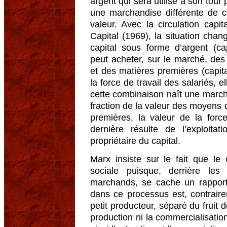
argent qui sera utilisé à son tour
une marchandise différente de c
valeur. Avec la circulation capit
Capital (1969), la situation chan
capital sous forme d’argent (ca
peut acheter, sur le marché, des
et des matières premières (capita
la force de travail des salariés,
cette combinaison naît une marc
fraction de la valeur des moyens 
premières, la valeur de la force
dernière résulte de l’exploita
propriétaire du capital.
Marx insiste sur le fait que le c
sociale puisque, derrière les
marchands, se cache un rapport d
dans ce processus est, contraire
petit producteur, séparé du fruit de
production ni la commercialisatio