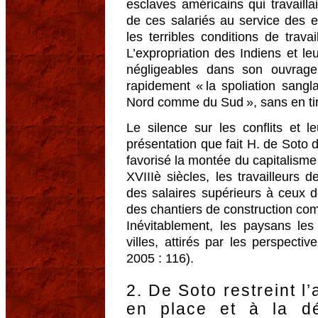
esclaves américains qui travailla
de ces salariés au service des e
les terribles conditions de trav
L’expropriation des Indiens et l
négligeables dans son ouvrage
rapidement « la spoliation sang
Nord comme du Sud », sans en ti
Le silence sur les conflits et l
présentation que fait H. de Soto 
favorisé la montée du capitalisme e
XVIIIè siècles, les travailleurs
des salaires supérieurs à ceux d
des chantiers de construction co
Inévitablement, les paysans les
villes, attirés par les perspecti
2005 : 116).
2. De Soto restreint l’
en place et à la dé