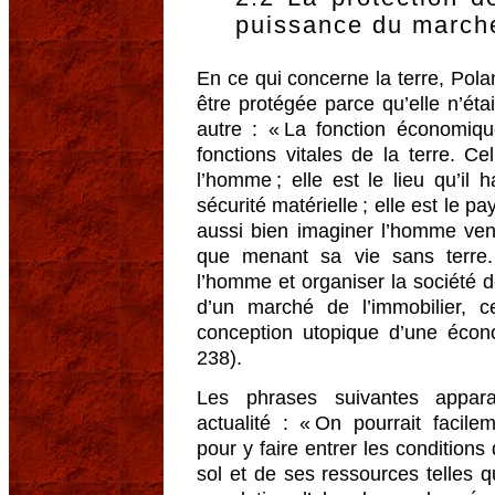
puissance du march
En ce qui concerne la terre, Polany
être protégée parce qu’elle n’é
autre : « La fonction économiq
fonctions vitales de la terre. Ce
l’homme ; elle est le lieu qu’il 
sécurité matérielle ; elle est le 
aussi bien imaginer l’homme ve
que menant sa vie sans terre. 
l’homme et organiser la société d
d’un marché de l’immobilier, c
conception utopique d’une écon
238).
Les phrases suivantes appara
actualité : « On pourrait facil
pour y faire entrer les conditions 
sol et de ses ressources telles qu