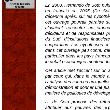
Articles les plus
En 2000, Hernando de Soto publi
récents
en français en 2005 (De Soto
décennie après, sur les hypoth
cet ouvrage pourrait paraître s
n’avaient rencontré un éton
décideurs et de responsables p
du Sud, d’institutions financiè
coopération. Les hypothèses et
dans cet ouvrage peu connu dan
particulier dans les pays franc
le débat économique méritent donc
Cet article met l’accent sur un
par ceux qui, dans le monde ang
l’analyse des sources auxquelle
démonstration et donner une justi
matière de politiques de dévelo
H. de Soto propose des réform
attribuer aux pauvres des «