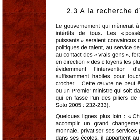
2.3 A la recherche d
Le gouvernement qui mènerait à b
intérêts de tous. Les « pos
puissants » seraient convaincus 
politiques de talent, au service d
au contact des « vrais gens », fera
en direction « des citoyens les plu
évidemment l’intervention d’
suffisamment habiles pour touch
crocher….Cette œuvre ne peut ê
ou un Premier ministre qui soit d
qui en fasse l’un des piliers de
Soto 2005 : 232-233).
Quelques lignes plus loin : « C
accomplir un grand changemen
monnaie, privatiser ses services
dans ses écoles, il appartient au