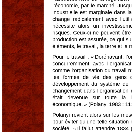
l’économie, par le marché. Jusqu’
industrielle est marginale dans l
change radicalement avec l’utili
nécessite alors un investisse
risques. Ceux-ci ne peuvent être 
production est assurée, ce qui sup
éléments, le travail, la terre et l
Pour le travail : « Dorénavant, l’
concurremment avec l’organis
comme l’organisation du travail n
les formes de vie des gens d
développement du système de 
changement dans l’organisation 
était devenue sur toute la 
économique. » (Polanyi 1983 : 111
Polanyi revient alors sur les mes
pour éviter qu’une telle situation
société. « Il fallut attendre 183