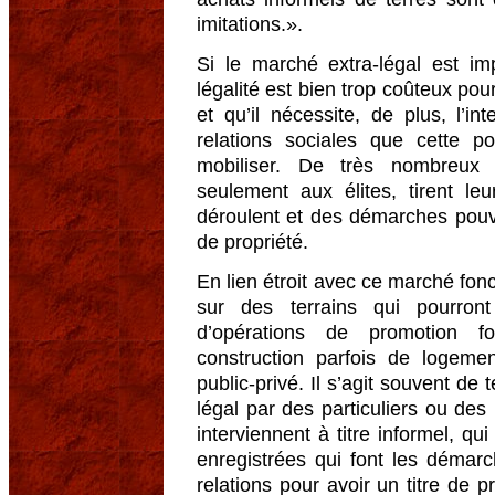
imitations.».
Si le marché extra-légal est im
légalité est bien trop coûteux pou
et qu’il nécessite, de plus, l’i
relations sociales que cette 
mobiliser. De très nombreux i
seulement aux élites, tirent le
déroulent et des démarches pouva
de propriété.
En lien étroit avec ce marché fonc
sur des terrains qui pourront
d’opérations de promotion f
construction parfois de logeme
public-privé. Il s’agit souvent de
légal par des particuliers ou des
interviennent à titre informel, q
enregistrées qui font les démarc
relations pour avoir un titre de p