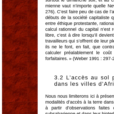
mienne vaut n’importe quelle Ne
276). C’est faire peu de cas de l
débuts de la société capitaliste 
entre éthique protestante, rationali
calcul rationnel du capital n’est 
libre, c’est à dire lorsqu’il devie
travailleurs qui s’offrent de leur 
ils ne le font, en fait, que contr
calculer préalablement le coû
forfaitaires. » (Weber 1991 : 297-
3.2 L’accès au sol 
dans les villes d’Af
Nous nous limiterons ici à présen
modalités d’accès à la terre dans
à partir d’observations faites
subsaharienne et dans leur hinterl