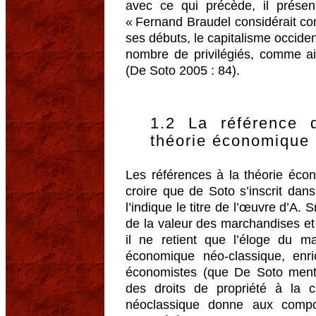
avec ce qui précède, il présent
« Fernand Braudel considérait co
ses débuts, le capitalisme occident
nombre de privilégiés, comme ai
(De Soto 2005 : 84).
1.2 La référence
théorie économique
Les références à la théorie écon
croire que de Soto s’inscrit da
l’indique le titre de l’œuvre d’A. 
de la valeur des marchandises et 
il ne retient que l’éloge du m
économique néo-classique, enri
économistes (que De Soto menti
des droits de propriété à la 
néoclassique donne aux compor