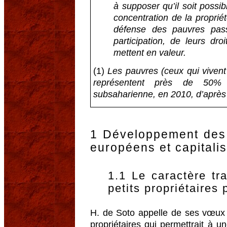
à supposer qu’il soit possi
concentration de la propriét
défense des pauvres pass
participation, de leurs droi
mettent en valeur.
(1)
Les pauvres (ceux qui viven
représentent près de 50% 
subsaharienne, en 2010, d’aprè
1 Développement des 
européens et capitali
1.1 Le caractère tra
petits propriétaires
H. de Soto appelle de ses vœux l
propriétaires qui permettrait à u