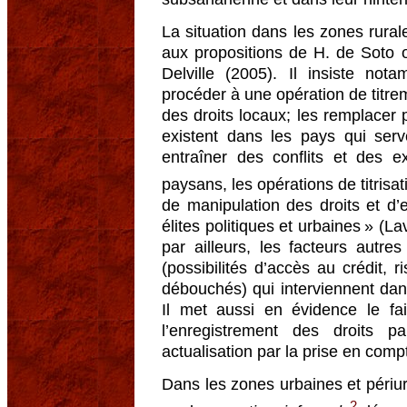
La situation dans les zones rurale
aux propositions de H. de Soto 
Delville (2005). Il insiste no
procéder à une opération de titre
des droits locaux; les remplacer p
existent dans les pays qui se
entraîner des conflits et des e
paysans, les opérations de titrisat
de manipulation des droits et d’
élites politiques et urbaines » (La
par ailleurs, les facteurs autres
(possibilités d’accès au crédit, 
débouchés) qui interviennent dans
Il met aussi en évidence le fa
l’enregistrement des droits p
actualisation par la prise en comp
Dans les zones urbaines et périur
2