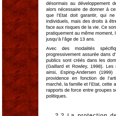
désormais au développement des
alors nécessaire de donner à ces
que l’Etat doit garantir, qui n
individuels, mais des droits à êtr
face aux risques de la vie. Ce sont
pratiquement au même moment, l’E
jusqu’à l’âge de 13 ans.
Avec des modalités spécifiq
progressivement assurée dans d’
publics sont créés dans les dom
(Gaillard et Rowley, 1998). Les 
ainsi, Esping-Andersen (1999) é
providence en fonction de l’artic
marché, la famille et l’Etat, cett
rapports de force entre groupes soc
politiques.
2.2 La protection de