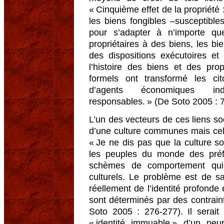
« Cinquième effet de la propriété 
les biens fongibles –susceptibles
pour s’adapter à n’importe que
propriétaires à des biens, les bi
des dispositions exécutoires e
l’histoire des biens et des prop
formels ont transformé les c
d’agents économiques indiv
responsables. » (De Soto 2005 : 73
L’un des vecteurs de ces liens soc
d’une culture communes mais cell
« Je ne dis pas que la culture so
les peuples du monde des pré
schèmes de comportement qui
culturels. Le problème est de sa
réellement de l’identité profonde
sont déterminés par des contrain
Soto 2005 : 276-277). Il serait 
« identité immuable » d’un peu