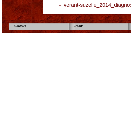
verant-suzelle_2014_diagnost
Contacts
Crédits