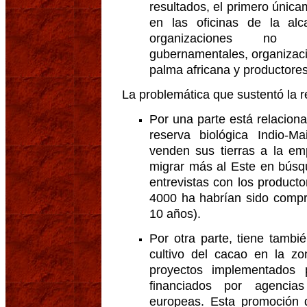
resultados, el primero únic
en las oficinas de la alc
organizaciones no gub
gubernamentales, organizac
palma africana y productores
La problemática que sustentó la r
Por una parte está relacion
reserva biológica Indio-M
venden sus tierras a la em
migrar más al Este en búsq
entrevistas con los produc
4000 ha habrían sido compr
10 años).
Por otra parte, tiene tambi
cultivo del cacao en la z
proyectos implementados
financiados por agencia
europeas. Esta promoción 