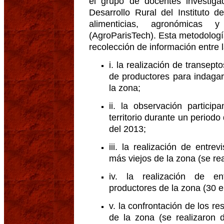
el grupo de docentes investig
Desarrollo Rural del Instituto d
alimenticias, agronómicas y
(AgroParisTech). Esta metodologí
recolección de información entre 
i. la realización de transept
de productores para indagar
la zona;
ii. la observación partici
territorio durante un period
del 2013;
iii. la realización de entre
más viejos de la zona (se rea
iv. la realización de en
productores de la zona (30 e
v. la confrontación de los re
de la zona (se realizaron 