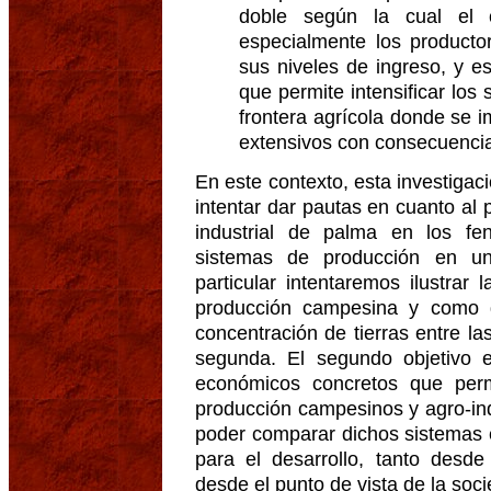
doble según la cual el 
especialmente los producto
sus niveles de ingreso, y 
que permite intensificar lo
frontera agrícola donde se
extensivos con consecuencia
En este contexto, esta investigaci
intentar dar pautas en cuanto al 
industrial de palma en los fe
sistemas de producción en un
particular intentaremos ilustrar 
producción campesina y como d
concentración de tierras entre l
segunda. El segundo objetivo e
económicos concretos que perm
producción campesinos y agro-ind
poder comparar dichos sistemas 
para el desarrollo, tanto desde
desde el punto de vista de la soc