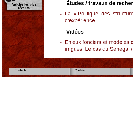
Études / travaux de reche
Articles les plus
récents
La « Politique des structur
d’expérience
Vidéos
Enjeux fonciers et modèles 
irrigués. Le cas du Sénégal 
Contacts
Crédits