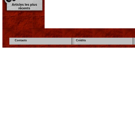
Articles les plus
récents
Contacts
Crédits