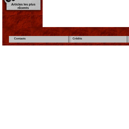
Articles les plus
récents
Contacts
Crédits