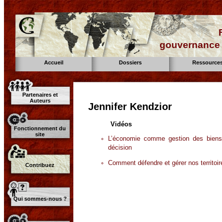
gouvernance d
Accueil
Dossiers
Ressource
Partenaires et
Auteurs
Jennifer Kendzior
Vidéos
Fonctionnement du
site
L’économie comme gestion des biens
décision
Comment défendre et gérer nos territoir
Contribuez
Qui sommes-nous ?