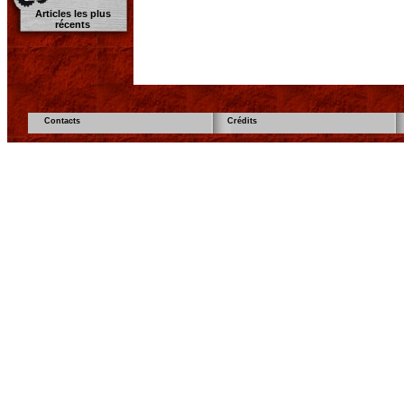
Articles les plus
récents
Contacts
Crédits