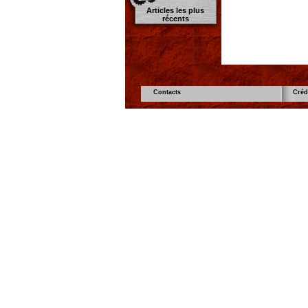
Articles les plus
récents
Contacts
Créd