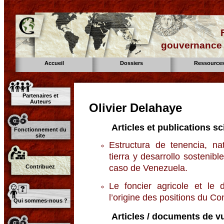
gouvernance d
Accueil
Dossiers
Ressource
Partenaires et
Auteurs
Olivier Delahaye
Articles et publications sc
Fonctionnement du
site
Estructura de tenencia, na
tierra y desarrollo sostenibl
caso de Venezuela.
Contribuez
Le foncier agricole et le 
l’origine des positions du 
Qui sommes-nous ?
Articles / documents de vu