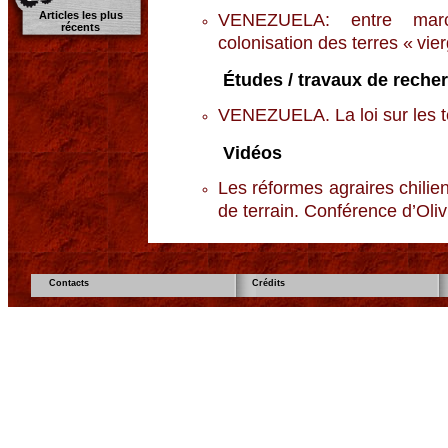
Articles les plus
VENEZUELA: entre march
récents
colonisation des terres « vie
Études / travaux de reche
VENEZUELA. La loi sur les te
Vidéos
Les réformes agraires chili
de terrain. Conférence d’Oli
Contacts
Crédits