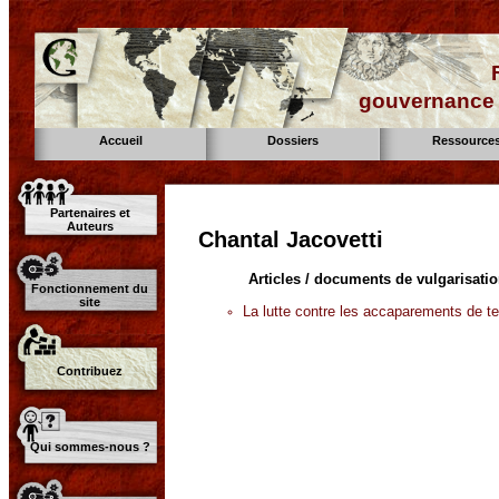
gouvernance d
Accueil
Dossiers
Ressource
Partenaires et
Auteurs
Chantal Jacovetti
Articles / documents de vulgarisati
Fonctionnement du
site
La lutte contre les accaparements de t
Contribuez
Qui sommes-nous ?