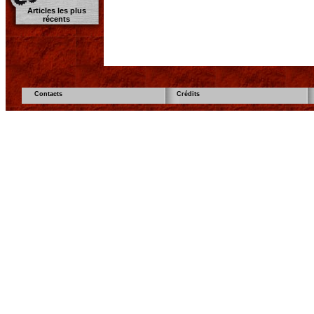
Articles les plus
récents
Contacts
Crédits