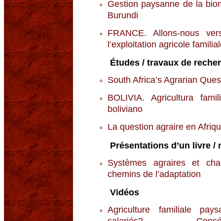
Gestion paysanne de la bio
Burundi
FRANCE. Allons-nous ver
l’exploitation agricole familia
Études / travaux de reche
South Africa’s Agrarian Ques
BOLIVIA. Agricultura fami
boliviano
La question agraire en Afriq
Présentations d’un livre / 
Systèmes agraires et ch
chemins de l’adaptation
Vidéos
Agriculture familiale pa