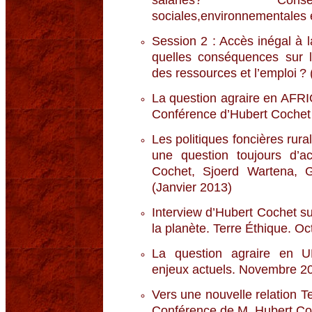
salariés? Consé
sociales,environnementales e
Session 2 : Accès inégal à l
quelles conséquences sur l
des ressources et l’emploi ? 
La question agraire en AFR
Conférence d’Hubert Cochet
Les politiques foncières rura
une question toujours d’ac
Cochet, Sjoerd Wartena, G
(Janvier 2013)
Interview d’Hubert Cochet sur
la planète. Terre Éthique. O
La question agraire en 
enjeux actuels. Novembre 2
Vers une nouvelle relation Ter
Conférence de M. Hubert Co