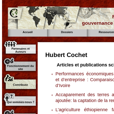
gouvernance d
Accueil
Dossiers
Ressource
Partenaires et
Auteurs
Hubert Cochet
Articles et publications sc
Fonctionnement du
site
Performances économiques de
et d’entreprise : Comparais
d’Ivoire
Contribuez
Accaparement des terres ag
ajoutée: la captation de la re
Qui sommes-nous ?
L’agriculture éthiopienne