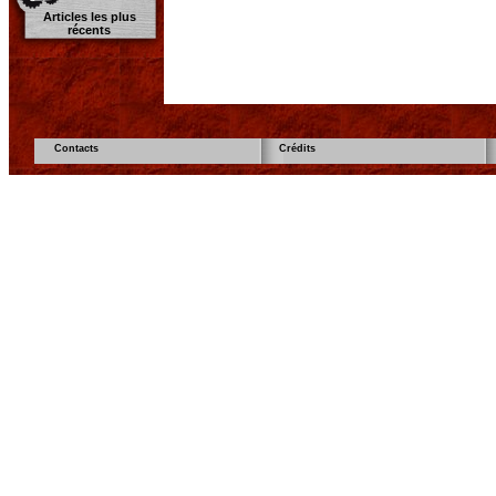
Articles les plus
récents
Contacts
Crédits