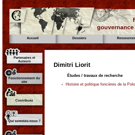
gouvernance d
Accueil
Dossiers
Ressource
Partenaires et
Auteurs
Dimitri Liorit
Études / travaux de recherche
Fonctionnement du
site
Histoire et politique foncières de la Pol
Contribuez
Qui sommes-nous ?