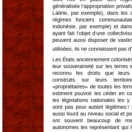
généralisée l’appropriation priva
Latine, par exemple), dans les a
régimes fonciers communautai
Indonésie, par exemple) et dans 
ayant fait l’objet d’une collectiv
peuvent aussi disposer de vastes
utilisées, ils ne connaissent pas
Les États anciennement colonisés
leur souveraineté sur les terres 
reconnu les droits que leurs
construits sur leurs territ
«propriétaires» de toutes les ter
estiment pouvoir les céder en co
les législations nationales les y
sont pas pour autant légitimes ! 
aussi lourd au niveau social et p
ont souvent beaucoup de mal
autonomes les représentant qui l