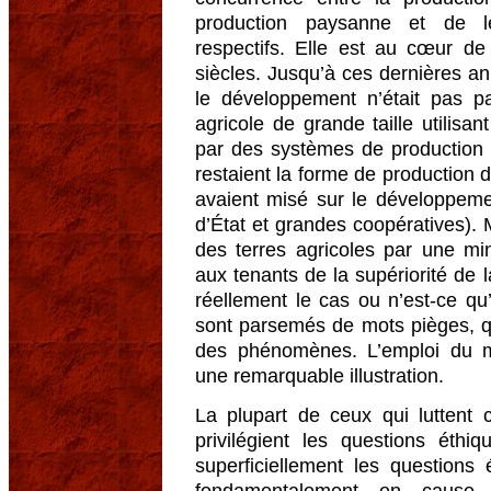
production paysanne et de l
respectifs. Elle est au cœur de
siècles. Jusqu’à ces dernières 
le développement n’était pas p
agricole de grande taille utilisa
par des systèmes de production
restaient la forme de production 
avaient misé sur le développeme
d’État et grandes coopératives).
des terres agricoles par une mi
aux tenants de la supériorité de 
réellement le cas ou n’est-ce qu
sont parsemés de mots pièges, q
des phénomènes. L’emploi du mo
une remarquable illustration.
La plupart de ceux qui luttent 
privilégient les questions éth
superficiellement les questions
fondamentalement en cause 