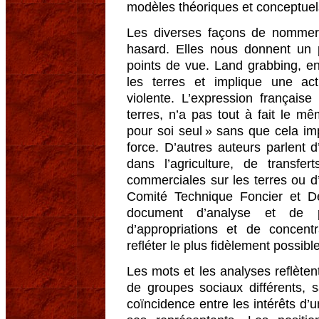
modèles théoriques et conceptuels
Les diverses façons de nommer
hasard. Elles nous donnent un p
points de vue. Land grabbing, en 
les terres et implique une act
violente. L’expression française
terres, n’a pas tout à fait le m
pour soi seul » sans que cela im
force. D’autres auteurs parlent 
dans l’agriculture, de transfer
commerciales sur les terres ou d
Comité Technique Foncier et D
document d’analyse et de p
d’appropriations et de concent
refléter le plus fidèlement possible
Les mots et les analyses reflètent
de groupes sociaux différents, s
coïncidence entre les intérêts d’