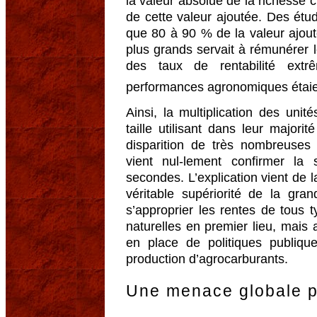
la valeur absolue de la richesse c
de cette valeur ajoutée. Des étu
que 80 à 90 % de la valeur ajout
plus grands servait à rémunérer l
des taux de rentabilité ext
performances agronomiques étai
Ainsi, la multiplication des uni
taille utilisant dans leur majori
disparition de très nombreuses
vient nul-lement confirmer la 
secondes. L’explication vient de l
véritable supériorité de la gra
s’approprier les rentes de tous t
naturelles en premier lieu, mais 
en place de politiques publiqu
production d’agrocarburants.
Une menace globale p