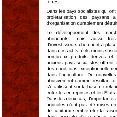
terres.
Dans les pays socialistes qui ont c
prolétarisation des paysans a
d’organisation durablement détrui
Le développement des marché
abondants, mais aussi très
d’investisseurs cherchent à place
dans des actifs réels moins susce
nombreux produits dérivés et s
anciens pays socialistes offrent 
des conditions exceptionnelleme
dans l’agriculture. De nouvelle
abusivement comme résultant de
s’établissent sur la base de relat
entre les entreprises et les États 
Dans les deux cas, d’importantes 
agricoles n’ont pas été mises e
de capitaux semble être la raison 
donc possible d’y remédier rap