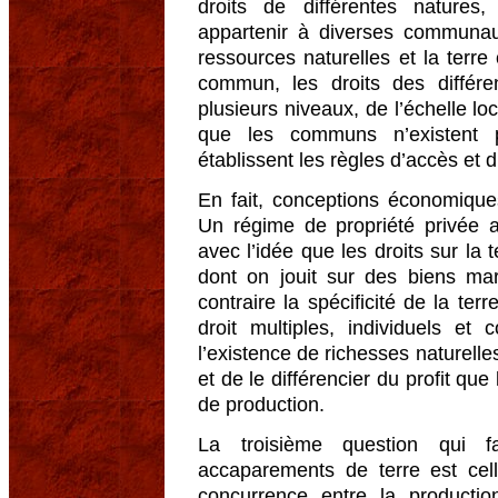
droits de différentes natures
appartenir à diverses communau-
ressources naturelles et la terr
commun, les droits des différ
plusieurs niveaux, de l’échelle lo
que les communs n’existent
établissent les règles d’accès et
En fait, conceptions économiques
Un régime de propriété privée a
avec l’idée que les droits sur l
dont on jouit sur des biens ma
contraire la spécificité de la terr
droit multiples, individuels et 
l’existence de richesses naturelles
et de le différencier du profit qu
de production.
La troisième question qui f
accaparements de terre est cel
concurrence entre la productio