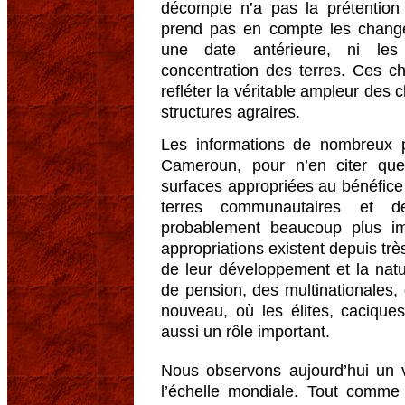
décompte n’a pas la prétention 
prend pas en compte les chang
une date antérieure, ni le
concentration des terres. Ces chi
refléter la véritable ampleur de
structures agraires.
Les informations de nombreux 
Cameroun, pour n’en citer qu
surfaces appropriées au bénéfic
terres communautaires et d
probablement beaucoup plus im
appropriations existent depuis trè
de leur développement et la nat
de pension, des multinationales,
nouveau, où les élites, cacique
aussi un rôle important.
Nous observons aujourd’hui un v
l’échelle mondiale. Tout comme