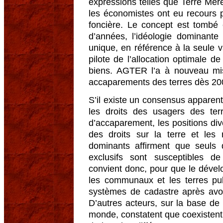
expressions telles que Terre Mè
les économistes ont eu recours p
foncière. Le concept est tombé
d’années, l’idéologie dominante
unique, en référence à la seule
pilote de l’allocation optimale 
biens. AGTER l’a à nouveau mi
accaparements des terres dès 20
S’il existe un consensus apparent
les droits des usagers des te
d’accaparement, les positions div
des droits sur la terre et les 
dominants affirment que seuls 
exclusifs sont susceptibles de
convient donc, pour que le dévelo
les communaux et les terres pu
systèmes de cadastre après avoir
D’autres acteurs, sur la base de 
monde, constatent que coexistent