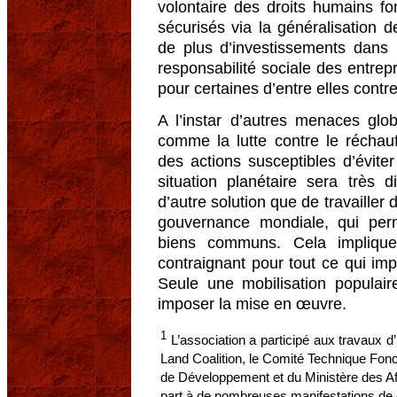
volontaire des droits humains f
sécurisés via la généralisation de
de plus d’investissements dans l
responsabilité sociale des entrepr
pour certaines d’entre elles contr
A l’instar d’autres menaces gl
comme la lutte contre le réchau
des actions susceptibles d’évite
situation planétaire sera très d
d’autre solution que de travaille
gouvernance mondiale, qui per
biens communs. Cela implique d
contraignant pour tout ce qui im
Seule une mobilisation populair
imposer la mise en œuvre.
1
L’association a participé aux travaux d’
Land Coalition, le Comité Technique Fon
de Développement et du Ministère des Af
part à de nombreuses manifestations de