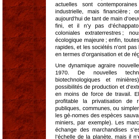
actuelles sont contemporaines
industrielle, mais financière ;
aujourd’hui de tant de main d’oeuv
fini, et il n’y pas d’échappa
coloniales extraterrestres ; n
écologique majeure ; enfin, toute
rapides, et les sociétés n’ont pa
en termes d’organisation et de rég
Une dynamique agraire nouvelle
1970. De nouvelles techni
biotechnologiques et minière
possibilités de production et d’ex
en moins de force de travail. El
profitable la privatisation de 
publiques, communes, ou simplem
les gé-nomes des espèces sauva
miniers, par exemple). Les marc
échange des marchandises s’est
l’échelle de la planète, mais il n