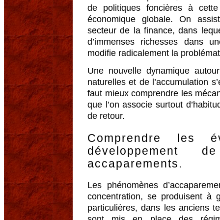
de politiques foncières à cette 
économique globale. On assis
secteur de la finance, dans leque
d’immenses richesses dans une
modifie radicalement la problémat
Une nouvelle dynamique autour 
naturelles et de l’accumulation s’
faut mieux comprendre les mécani
que l’on associe surtout d’habitu
de retour.
Comprendre les év
développement de
accaparements.
Les phénomènes d’accaparement
concentration, se produisent à g
particulières, dans les anciens t
sont mis en place des régim