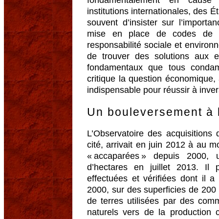
institutions internationales, des É
souvent d’insister sur l’importan
mise en place de codes de b
responsabilité sociale et enviro
de trouver des solutions aux e
fondamentaux que tous condam
critique la question économique,
indispensable pour réussir à inve
Un bouleversement à l
L’Observatoire des acquisitions 
cité, arrivait en juin 2012 à au m
« accaparées » depuis 2000, 
d’hectares en juillet 2013. Il
effectuées et vérifiées dont il 
2000, sur des superficies de 200 
de terres utilisées par des co
naturels vers de la production 