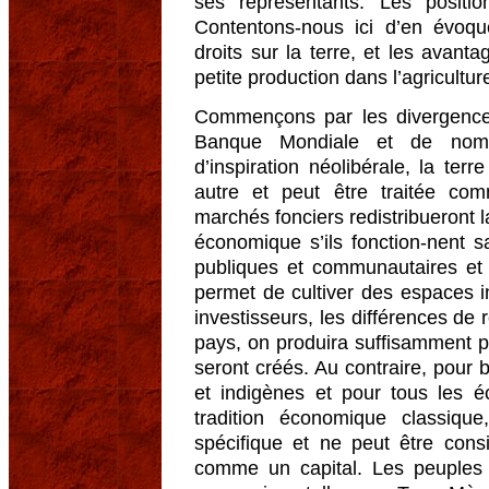
ses représentants. Les positio
Contentons-nous ici d’en évoque
droits sur la terre, et les avant
petite production dans l’agricultur
Commençons par les divergence
Banque Mondiale et de nombre
d’inspiration néolibérale, la ter
autre et peut être traitée c
marchés fonciers redistribueront l
économique s’ils fonction-nent sa
publiques et communautaires et 
permet de cultiver des espaces in
investisseurs, les différences de
pays, on produira suffisamment p
seront créés. Au contraire, pour
et indigènes et pour tous les é
tradition économique classiqu
spécifique et ne peut être co
comme un capital. Les peuples e