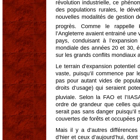
révolution industrielle, ce phén
des populations rurales, le déve
nouvelles modalités de gestion d
progrès. Comme le rappelle K
l’Angleterre avaient entrainé une 
pays, conduisant à l’expansion 
mondiale des années 20 et 30, é
sur les grands conflits mondiaux
Le terrain d’expansion potentiel 
vaste, puisqu’il commence par le
pas pour autant vides de populat
droits d’usage) qui seraient poten
pluviale. Selon la FAO et l’IIAS
ordre de grandeur que celles qui
serait pas sans danger puisqu’il 
couvertes de forêts et occupées 
Mais il y a d’autres différence
d’hier et ceux d’aujourd’hui, dont 