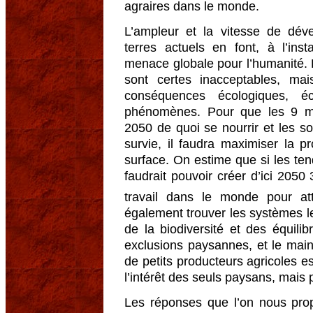
agraires dans le monde.
L’ampleur et la vitesse de dé
terres actuels en font, à l’in
menace globale pour l’humanité. 
sont certes inacceptables, mai
conséquences écologiques, é
phénomènes. Pour que les 9 mil
2050 de quoi se nourrir et les s
survie, il faudra maximiser la p
surface. On estime que si les ten
faudrait pouvoir créer d’ici 2050
travail dans le monde pour att
également trouver les systèmes l
de la biodiversité et des équilib
exclusions paysannes, et le mai
de petits producteurs agricoles e
l’intérêt des seuls paysans, mais 
Les réponses que l’on nous prop