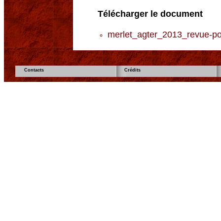
Télécharger le document
merlet_agter_2013_revue-p
Contacts
Crédits