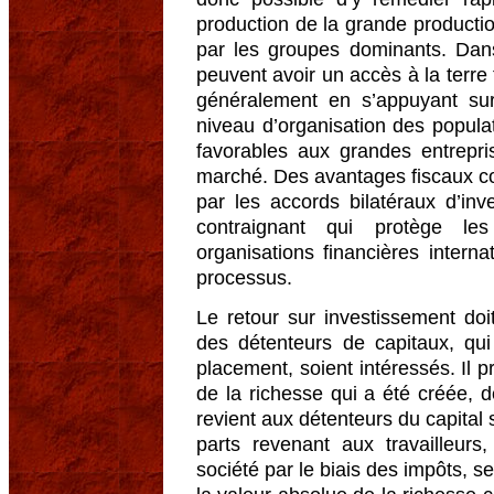
production de la grande producti
par les groupes dominants. Dans
peuvent avoir un accès à la terre 
généralement en s’appuyant sur
niveau d’organisation des populat
favorables aux grandes entrepr
marché. Des avantages fiscaux con
par les accords bilatéraux d’inv
contraignant qui protège le
organisations financières intern
processus.
Le retour sur investissement do
des détenteurs de capitaux, qu
placement, soient intéressés. Il p
de la richesse qui a été créée, d
revient aux détenteurs du capital 
parts revenant aux travailleurs,
société par le biais des impôts, se