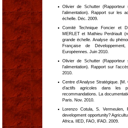
Olivier de Schutter (Rapporteur
l’alimentation). Rapport sur les a
échelle. Déc. 2009.
Comité Technique Foncier et D
MERLET et Mathieu Perdriault (ré
grande échelle. Analyse du phénom
Française de Développement, 
Européennes. Juin 2010.
Olivier de Schutter (Rapporteur
l’alimentation). Rapport sur l’accès
2010.
Centre d’Analyse Stratégique. [M. 
d’actifs agricoles dans les 
recommandations. La documentatio
Paris. Nov. 2010.
Lorenzo Cotula, S. Vermeulen, 
development opportunity? Agricultur
Africa. IIED, FAO, IFAD. 2009.