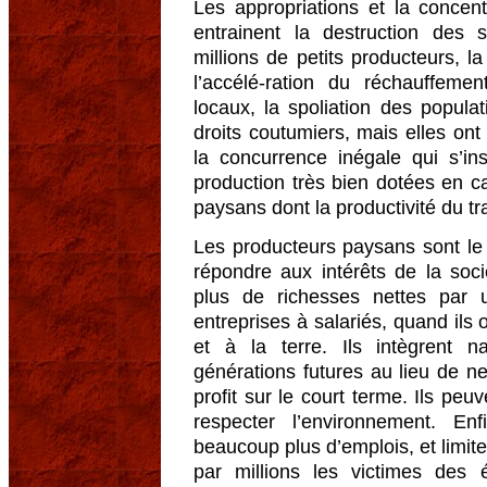
Les appropriations et la concen
entrainent la destruction des 
millions de petits producteurs, 
l’accélé-ration du réchauffemen
locaux, la spoliation des populat
droits coutumiers, mais elles ont 
la concurrence inégale qui s’in
production très bien dotées en ca
paysans dont la productivité du trav
Les producteurs paysans sont l
répondre aux intérêts de la soc
plus de richesses nettes par 
entreprises à salariés, quand il
et à la terre. Ils intègrent n
générations futures au lieu de n
profit sur le court terme. Ils peu
respecter l’environnement. Enf
beaucoup plus d’emplois, et limite
par millions les victimes des é