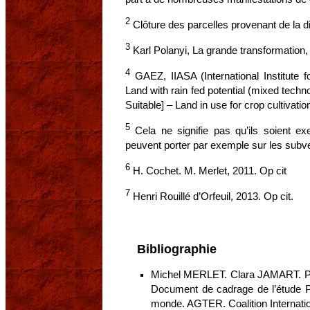
2
Clôture des parcelles provenant de la 
3
Karl Polanyi, La grande transformation,
4
GAEZ, IIASA (International Institute 
Land with rain fed potential (mixed techn
Suitable] – Land in use for crop cultivatio
5
Cela ne signifie pas qu’ils soient e
peuvent porter par exemple sur les subve
6
H. Cochet. M. Merlet, 2011. Op cit
7
Henri Rouillé d’Orfeuil, 2013. Op cit.
Bibliographie
Michel MERLET. Clara JAMART. Pro
Document de cadrage de l’étude P
monde. AGTER. Coalition Internation