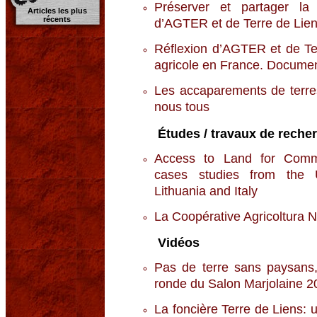
Préserver et partager la 
Articles les plus
récents
d’AGTER et de Terre de Lien
Réflexion d’AGTER et de Terr
agricole en France. Docume
Les accaparements de terr
nous tous
Études / travaux de reche
Access to Land for Comm
cases studies from the 
Lithuania and Italy
La Coopérative Agricoltura N
Vidéos
Pas de terre sans paysans,
ronde du Salon Marjolaine 2
La foncière Terre de Liens: