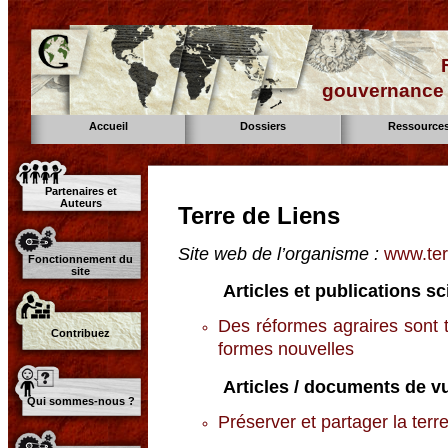
gouvernance d
Accueil
Dossiers
Ressource
Partenaires et
Auteurs
Terre de Liens
Site web de l’organisme :
www.ter
Fonctionnement du
site
Articles et publications sc
Des réformes agraires sont 
Contribuez
formes nouvelles
Articles / documents de vu
Qui sommes-nous ?
Préserver et partager la terr