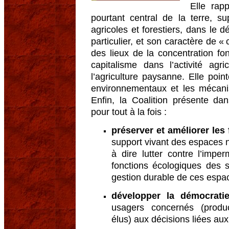
Elle rapp
pourtant central de la terre, s
agricoles et forestiers, dans le
particulier, et son caractère de «
des lieux de la concentration f
capitalisme dans l’activité agr
l’agriculture paysanne. Elle poin
environnementaux et les mécanis
Enfin, la Coalition présente d
pour tout à la fois :
préserver et améliorer les
support vivant des espaces na
à dire lutter contre l’impe
fonctions écologiques des
gestion durable de ces espac
développer la démocratie
usagers concernés (produc
élus) aux décisions liées aux