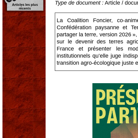
Type de document :
Article / docu
Articles les plus
récents
La Coalition Foncier, co-an
Confédération paysanne et Ter
partager la terre, version 2026 »,
sur le devenir des terres agr
France et présenter les mod
institutionnels qu’elle juge ind
transition agro-écologique juste 