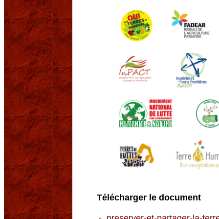
Télécharger le document
preserver-et-partager-la-terr