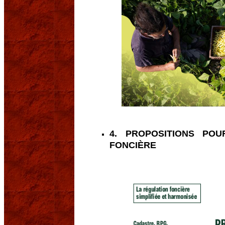
4. PROPOSITIONS POU
FONCIÈRE