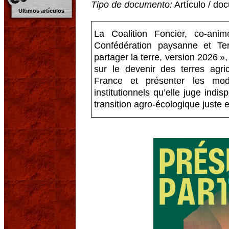
Tipo de documento:
Artículo / do
Ultimos artículos
La Coalition Foncier, co-an
Confédération paysanne et Ter
partager la terre, version 2026 »,
sur le devenir des terres agr
France et présenter les mod
institutionnels qu’elle juge ind
transition agro-écologique juste 