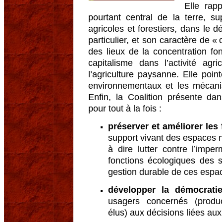
Elle rapp
pourtant central de la terre, s
agricoles et forestiers, dans le
particulier, et son caractère de «
des lieux de la concentration f
capitalisme dans l’activité agr
l’agriculture paysanne. Elle poin
environnementaux et les mécanis
Enfin, la Coalition présente d
pour tout à la fois :
préserver et améliorer les
support vivant des espaces na
à dire lutter contre l’impe
fonctions écologiques des
gestion durable de ces espac
développer la démocratie
usagers concernés (produc
élus) aux décisions liées aux