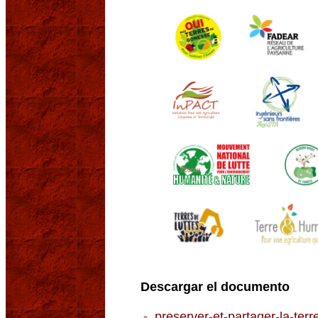
Descargar el documento
preserver-et-partager-la-terr