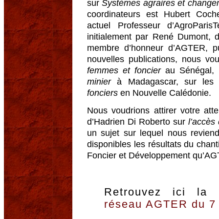
sur
Systèmes agraires et change
coordinateurs est Hubert Coch
actuel Professeur d’AgroParisT
initialement par René Dumont, d
membre d’honneur d’AGTER, pu
nouvelles publications, nous vou
femmes et foncier
au Sénégal, 
minier
à Madagascar, sur le
fonciers
en Nouvelle Calédonie.
Nous voudrions attirer votre atte
d’Hadrien Di Roberto sur
l’accès
un sujet sur lequel nous revien
disponibles les résultats du chan
Foncier et Développement qu’AG
Retrouvez ici la
réseau AGTER du 7 j