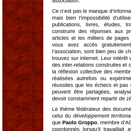
association.
Ce n’est pas le manque d’informa
mais bien l’impossibilité d’util
publications, livres, études, 
construire des réponses aux p
articles et les milliers de pag
vous avez accès gratuitemen
l’association, sont bien peu de c
trouvez sur internet. Leur intérêt v
des inter-relations construites et
la réflexion collective des memb
réalisées autrefois ou expérime
réussites que les échecs et pas 
peuvent être partagées, analys
devoir constamment repartir de zé
Le thème fédérateur des documen
celui du
développement territoria
que
Paolo Groppo
, membre d’AG
coordonnés lorsqu’il travaillai