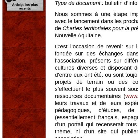
Type de document :
bulletin d’inf
Articles les plus
récents
Nous sommes à une étape impo
avec le lancement dans les procha
de
Chartes territoriales pour la pr
Nouvelle Aquitaine.
C’est l’occasion de revenir sur 
fondée sur des échanges dan
l’association, présents sur diff
cultures diverses et disposant 
d’entre eux ont été, ou sont touj
projets de terrain ou des c
s’effectuent le plus souvent so
ressources documentaires (
www.
leurs travaux et de leurs exp
pédagogiques, d’études, de
(essentiellement français, espagn
d’un portail qui recenserait tou
thème, ni d’un site qui publie