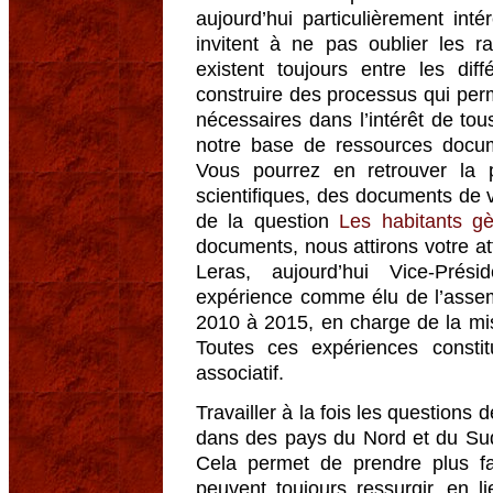
aujourd’hui particulièrement inté
invitent à ne pas oublier les r
existent toujours entre les diff
construire des processus qui per
nécessaires dans l’intérêt de t
notre base de ressources docum
Vous pourrez en retrouver la p
scientifiques, des documents de v
de la question
Les habitants gèr
documents, nous attirons votre at
Leras, aujourd’hui Vice-Prés
expérience comme élu de l’asse
2010 à 2015, en charge de la mis
Toutes ces expériences consti
associatif.
Travailler à la fois les question
dans des pays du Nord et du Su
Cela permet de prendre plus fa
peuvent toujours ressurgir, en l