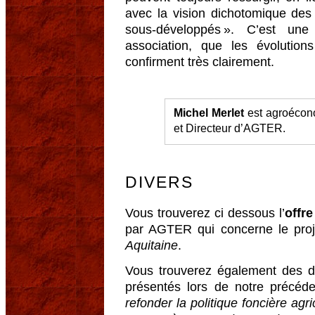
avec la vision dichotomique des
sous-développés ». C’est une
association, que les évolutio
confirment très clairement.
Michel Merlet
est agroécono
et Directeur d’AGTER.
DIVERS
Vous trouverez ci dessous l’
offre
par AGTER qui concerne le pro
Aquitaine
.
Vous trouverez également des d
présentés lors de notre précéde
refonder la politique foncière agr