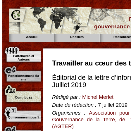
gouvernance d
Accueil
Dossiers
Ressource
Partenaires et
Auteurs
Travailler au cœur des t
Éditorial de la lettre d’i
Fonctionnement du
site
Juillet 2019
Rédigé par :
Michel Merlet
Contribuez
Date de rédaction :
7 juillet 2019
Organismes :
Association pour
Qui sommes-nous ?
Gouvernance de la Terre, de l
(AGTER)